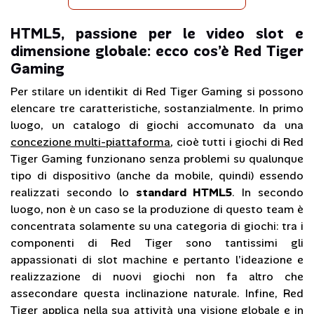
HTML5, passione per le video slot e
dimensione globale: ecco cos’è Red Tiger
Gaming
Per stilare un identikit di Red Tiger Gaming si possono
elencare tre caratteristiche, sostanzialmente. In primo
luogo, un catalogo di giochi accomunato da una
concezione multi-piattaforma
, cioè tutti i giochi di Red
Tiger Gaming funzionano senza problemi su qualunque
tipo di dispositivo (anche da mobile, quindi) essendo
realizzati secondo lo
standard HTML5
. In secondo
luogo, non è un caso se la produzione di questo team è
concentrata solamente su una categoria di giochi: tra i
componenti di Red Tiger sono tantissimi gli
appassionati di slot machine e pertanto l’ideazione e
realizzazione di nuovi giochi non fa altro che
assecondare questa inclinazione naturale. Infine, Red
Tiger applica nella sua attività
una visione globale
e in