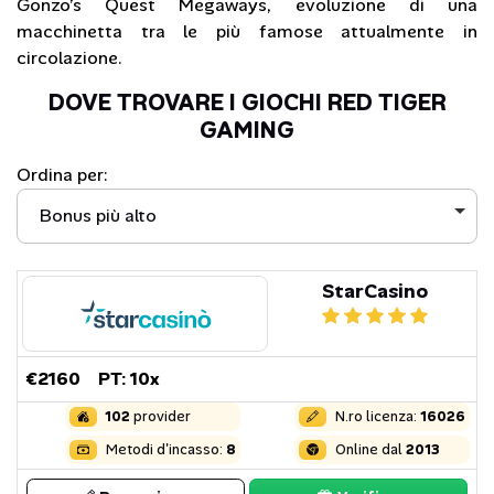
Gonzo’s Quest Megaways, evoluzione di una
macchinetta tra le più famose attualmente in
circolazione.
DOVE TROVARE I GIOCHI RED TIGER
GAMING
Ordina per:
Bonus più alto
Novità
StarCasino
Valutazione
N.ro provider
€2160
PT: 10x
N.ro metodi d'incasso
102
provider
N.ro licenza:
16026
Bonus più alto
Metodi d'incasso:
8
Online dal
2013