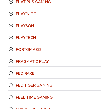
PLATIPUS GAMING
PLAY'N GO
PLAYSON
PLAYTECH
PORTOMASO
PRAGMATIC PLAY
RED RAKE
RED TIGER GAMING
REEL TIME GAMING