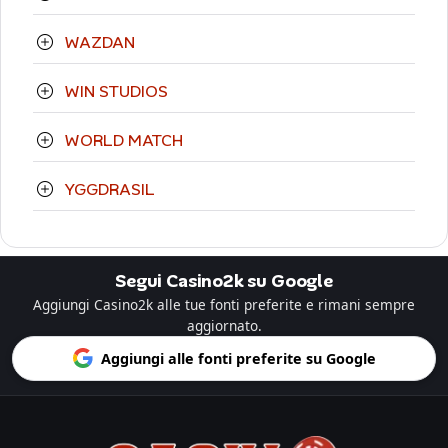
WAZDAN
WIN STUDIOS
WORLD MATCH
YGGDRASIL
Segui Casino2k su Google
Aggiungi Casino2k alle tue fonti preferite e rimani sempre
aggiornato.
Aggiungi alle fonti preferite su Google