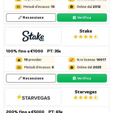
Metodi d'incasso:
10
Online dal
2012
Recensione
Verifica
Stake
100% fino a €1000
PT: 35x
19
provider
N.ro licenza:
16017
Metodi d'incasso:
6
Online dal
2025
Recensione
Verifica
Starvegas
200% fino a €5000
PT: 65x