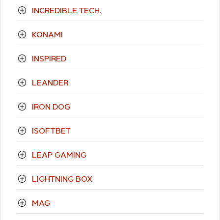
INCREDIBLE TECH.
KONAMI
INSPIRED
LEANDER
IRON DOG
ISOFTBET
LEAP GAMING
LIGHTNING BOX
MAG