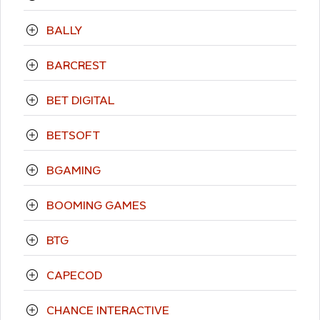
BALLY
BARCREST
BET DIGITAL
BETSOFT
BGAMING
BOOMING GAMES
BTG
CAPECOD
CHANCE INTERACTIVE