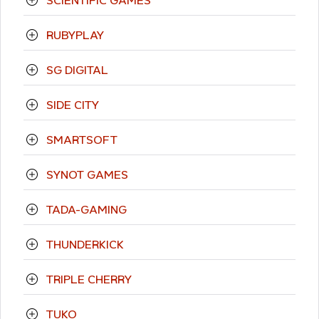
SCIENTIFIC GAMES
RUBYPLAY
SG DIGITAL
SIDE CITY
SMARTSOFT
SYNOT GAMES
TADA-GAMING
THUNDERKICK
TRIPLE CHERRY
TUKO