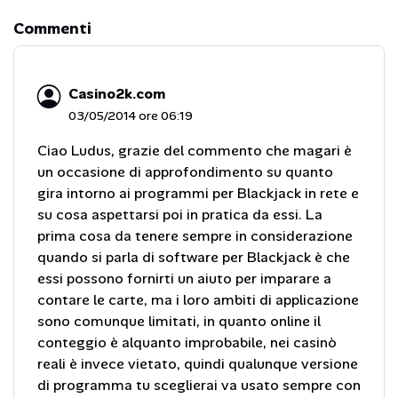
Commenti
Casino2k.com
03/05/2014 ore 06:19
Ciao Ludus, grazie del commento che magari è
un occasione di approfondimento su quanto
gira intorno ai programmi per Blackjack in rete e
su cosa aspettarsi poi in pratica da essi. La
prima cosa da tenere sempre in considerazione
quando si parla di software per Blackjack è che
essi possono fornirti un aiuto per imparare a
contare le carte, ma i loro ambiti di applicazione
sono comunque limitati, in quanto online il
conteggio è alquanto improbabile, nei casinò
reali è invece vietato, quindi qualunque versione
di programma tu sceglierai va usato sempre con