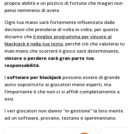
propria abilità e un pizzico di fortuna che magari non
pensi nemmeno di avere.
Ogni tua mano sarà fortemente influenzata dalle
decisioni che prenderai di volta in volta, per questo
diciamo che
il miglior programma per vincere al
blackjack è nella tua testa
, perché ciò che valuterai tu
man mano che scorrerà il gioco sarà determinante,
vincere o perdere sarà gran parte tua
responsabilità.
I
software per blackjack
possono essere di grande
aiuto soprattutto ai giocatori meno esperti, ma
l'importante è che non ci si affidi completamente a
essi.
I veri giocatori non danno
“in gestione”
la loro mente
ad un software, provano, testano e sperimentano.