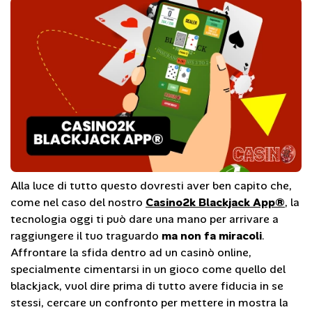
Alla luce di tutto questo dovresti aver ben capito che,
come nel caso del nostro
Casino2k Blackjack App®
, la
tecnologia oggi ti può dare una mano per arrivare a
raggiungere il tuo traguardo
ma non fa miracoli
.
Affrontare la sfida dentro ad un casinò online,
specialmente cimentarsi in un gioco come quello del
blackjack, vuol dire prima di tutto avere fiducia in se
stessi, cercare un confronto per mettere in mostra la