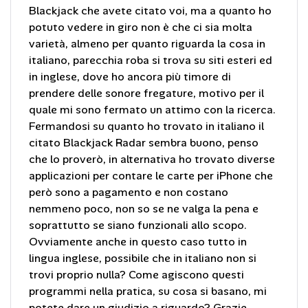
Blackjack che avete citato voi, ma a quanto ho
potuto vedere in giro non è che ci sia molta
varietà, almeno per quanto riguarda la cosa in
italiano, parecchia roba si trova su siti esteri ed
in inglese, dove ho ancora più timore di
prendere delle sonore fregature, motivo per il
quale mi sono fermato un attimo con la ricerca.
Fermandosi su quanto ho trovato in italiano il
citato Blackjack Radar sembra buono, penso
che lo proverò, in alternativa ho trovato diverse
applicazioni per contare le carte per iPhone che
però sono a pagamento e non costano
nemmeno poco, non so se ne valga la pena e
soprattutto se siano funzionali allo scopo.
Ovviamente anche in questo caso tutto in
lingua inglese, possibile che in italiano non si
trovi proprio nulla? Come agiscono questi
programmi nella pratica, su cosa si basano, mi
potete dare un giudizio a riguardo? Grazie.