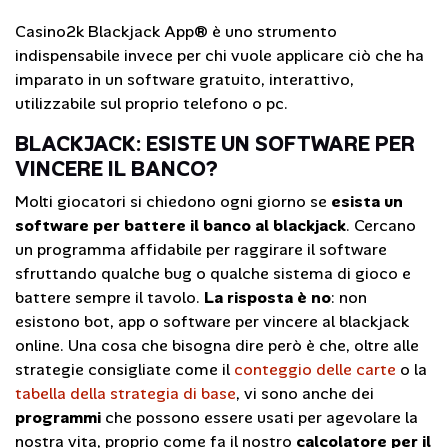
Casino2k Blackjack App® è uno strumento
indispensabile invece per chi vuole applicare ciò che ha
imparato in un software gratuito, interattivo,
utilizzabile sul proprio telefono o pc.
BLACKJACK: ESISTE UN SOFTWARE PER
VINCERE IL BANCO?
Molti giocatori si chiedono ogni giorno se
esista un
software per battere il banco al blackjack
. Cercano
un programma affidabile per raggirare il software
sfruttando qualche bug o qualche sistema di gioco e
battere sempre il tavolo.
La risposta è no
: non
esistono bot, app o software per vincere al blackjack
online. Una cosa che bisogna dire però è che, oltre alle
strategie consigliate come il
conteggio delle carte
o la
tabella della strategia di base
, vi sono anche dei
programmi
che possono essere usati per agevolare la
nostra vita, proprio come fa il nostro
calcolatore per il