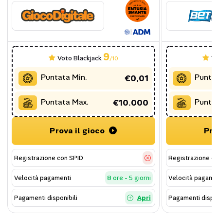
9
Voto Blackjack
Vo
/10
Puntata Min.
Puntat
€0,01
Puntata Max.
Puntat
€10.000
Prova il gioco
Pro
Registrazione con SPID
Registrazione c
Velocità pagamenti
8 ore - 5 giorni
Velocità pagame
Pagamenti disponibili
Apri
Pagamenti dispon