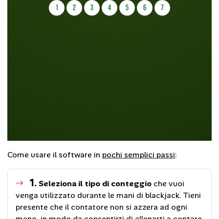
Come usare il software in
pochi semplici passi
:
1.
Seleziona il tipo di conteggio
che vuoi
venga utilizzato durante le mani di blackjack. Tieni
presente che il contatore non si azzera ad ogni
mano, in modo da consentirti di allenarti a contare