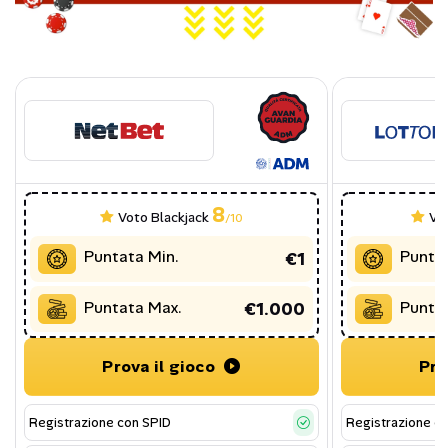
8
Voto Blackjack
Vo
/10
Puntata Min.
Puntat
€1
Puntata Max.
Puntat
€1.000
Prova il gioco
Pro
Registrazione con SPID
Registrazione c