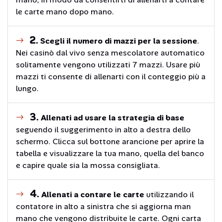
le carte mano dopo mano.
2.
Scegli il numero di mazzi per la sessione
.
Nei casinò dal vivo senza mescolatore automatico
solitamente vengono utilizzati 7 mazzi. Usare più
mazzi ti consente di allenarti con il conteggio più a
lungo.
3.
Allenati ad usare la strategia di base
seguendo il suggerimento in alto a destra dello
schermo. Clicca sul bottone arancione per aprire la
tabella e visualizzare la tua mano, quella del banco
e capire quale sia la mossa consigliata.
4.
Allenati a contare le carte
utilizzando il
contatore in alto a sinistra che si aggiorna man
mano che vengono distribuite le carte. Ogni carta