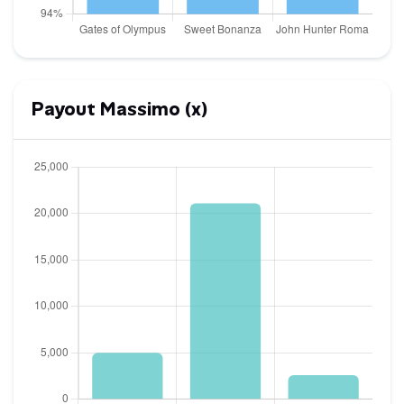
Payout Massimo (x)