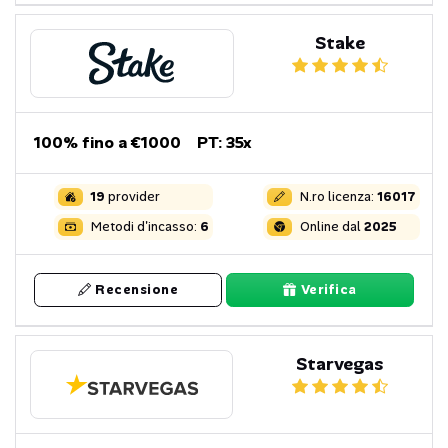
Stake
100% fino a €1000
PT: 35x
19
provider
N.ro licenza:
16017
Metodi d'incasso:
6
Online dal
2025
Recensione
Verifica
Starvegas