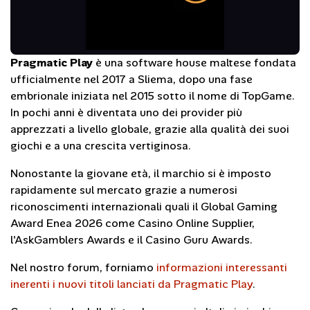
Pragmatic Play
è una software house maltese fondata
ufficialmente nel 2017 a Sliema, dopo una fase
embrionale iniziata nel 2015 sotto il nome di TopGame.
In pochi anni è diventata uno dei provider più
apprezzati a livello globale, grazie alla qualità dei suoi
giochi e a una crescita vertiginosa.
Nonostante la giovane età, il marchio si è imposto
rapidamente sul mercato grazie a numerosi
riconoscimenti internazionali quali il Global Gaming
Award Enea 2026 come Casino Online Supplier,
l'AskGamblers Awards e il Casino Guru Awards.
Nel nostro forum, forniamo
informazioni interessanti
inerenti i nuovi titoli lanciati da Pragmatic Play
.