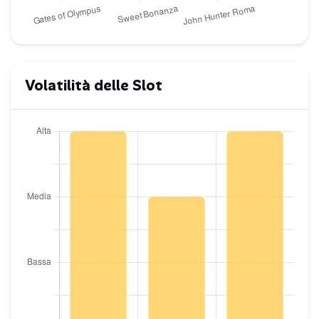
Volatilità delle Slot