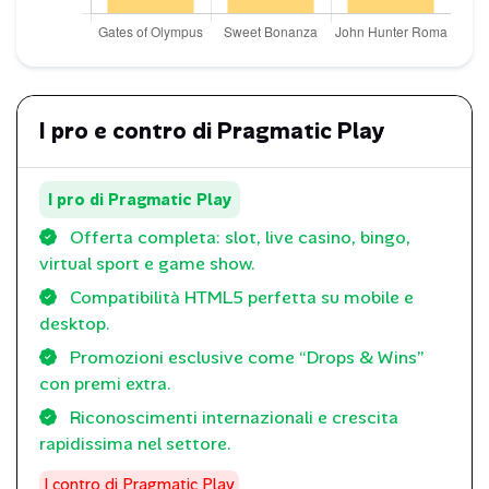
I pro e contro di Pragmatic Play
I pro di Pragmatic Play
Offerta completa: slot, live casino, bingo,
virtual sport e game show.
Compatibilità HTML5 perfetta su mobile e
desktop.
Promozioni esclusive come “Drops & Wins”
con premi extra.
Riconoscimenti internazionali e crescita
rapidissima nel settore.
I contro di Pragmatic Play