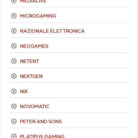
MEDIALIVE
MICROGAMING
NAZIONALE ELETTRONICA
NEOGAMES
NETENT
NEXTGEN
NIX
NOVOMATIC
PETER AND SONS
PLATIPUS GAMING