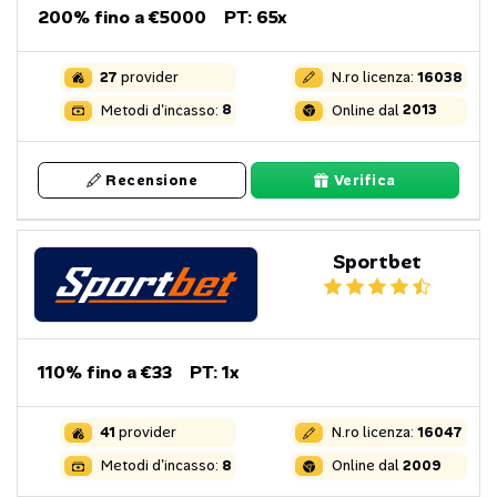
200% fino a €5000
PT: 65x
27
provider
N.ro licenza:
16038
Metodi d'incasso:
8
Online dal
2013
Recensione
Verifica
Sportbet
110% fino a €33
PT: 1x
41
provider
N.ro licenza:
16047
Metodi d'incasso:
8
Online dal
2009