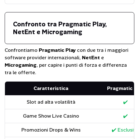
Confronto tra Pragmatic Play,
NetEnt e Microgaming
Confrontiamo
Pragmatic Play
con due tra i maggiori
software provider internazionali,
NetEnt
e
Microgaming
, per capire i punti di forza e differenza
tra le offerte.
Caratteristica
Pragmatic Pl
Slot ad alta volatilità
✔️
Game Show Live Casino
✔️
Promozioni Drops & Wins
✔️ Esclusiv