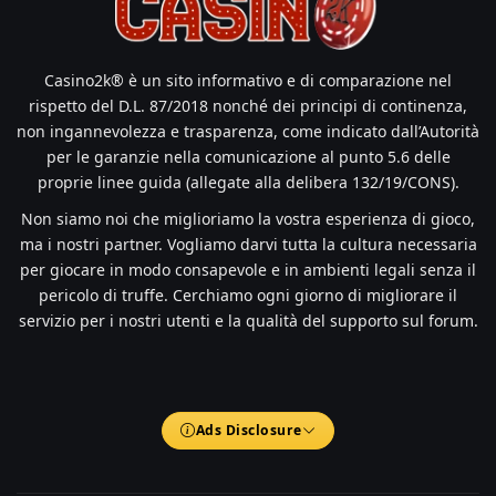
Casino2k® è un sito informativo e di comparazione nel
rispetto del D.L. 87/2018 nonché dei principi di continenza,
non ingannevolezza e trasparenza, come indicato dall’Autorità
per le garanzie nella comunicazione al punto 5.6 delle
proprie linee guida (allegate alla delibera 132/19/CONS).
Non siamo noi che miglioriamo la vostra esperienza di gioco,
ma i nostri partner. Vogliamo darvi tutta la cultura necessaria
per giocare in modo consapevole e in ambienti legali senza il
pericolo di truffe. Cerchiamo ogni giorno di migliorare il
servizio per i nostri utenti e la qualità del supporto sul forum.
Ads Disclosure