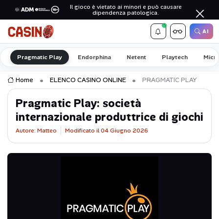
Il gioco è vietato ai minori e può causare
dipendenza patologica.
AI
Pragmatic Play
Endorphina
Netent
Playtech
Micr
Home
ELENCO CASINO ONLINE
PRAGMATIC PLAY
Pragmatic Play: società
internazionale produttrice di giochi
Autore:
Matteo
Modificato il 04 Giugno 2026