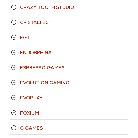
CRAZY TOOTH STUDIO
CRISTALTEC
EGT
ENDORPHINA
ESPRESSO GAMES
EVOLUTION GAMING
EVOPLAY
FOXIUM
G GAMES