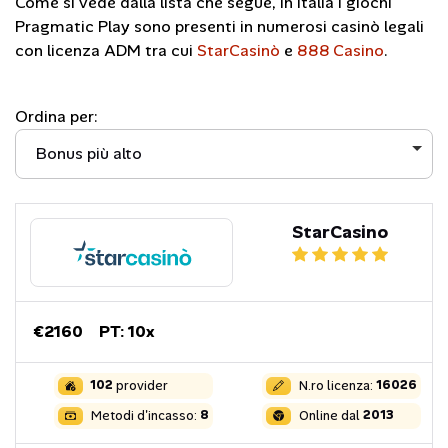
Come si vede dalla lista che segue, in Italia i giochi
Pragmatic Play sono presenti in numerosi casinò legali
con licenza ADM tra cui
StarCasinò
e
888 Casino
.
Ordina per:
Bonus più alto
Novità
StarCasino
Valutazione
N.ro provider
N.ro metodi d'incasso
€2160
PT: 10x
Bonus più alto
102
provider
N.ro licenza:
16026
Metodi d'incasso:
8
Online dal
2013