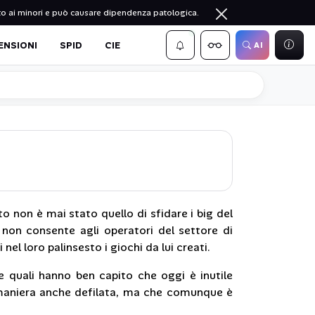
ato ai minori e può causare dipendenza patologica.
ENSIONI
SPID
CIE
AI
nto non è mai stato quello di sfidare i big del
non consente agli operatori del settore di
l loro palinsesto i giochi da lui creati.
e quali hanno ben capito che oggi è inutile
n maniera anche defilata, ma che comunque è