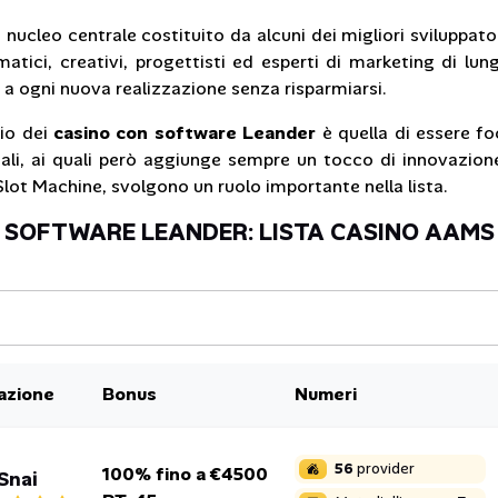
 nucleo centrale costituito da alcuni dei migliori sviluppato
atici, creativi, progettisti ed esperti di marketing di lu
 a ogni nuova realizzazione senza risparmiarsi.
io dei
casino
con software
Leander
è quella di essere foc
nali, ai quali però aggiunge sempre un tocco di innovazion
Slot Machine
, svolgono un ruolo importante nella lista.
SOFTWARE LEANDER: LISTA CASINO AAMS
azione
Bonus
Numeri
56
provider
100% fino a €4500
Snai