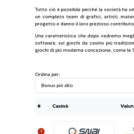
Tutto ciò è possibile perché la società ha un
un completo team di grafici, artisti, matem
progetto e danno il loro prezioso contributo
Una caratteristica che dopo vedremo megl
software, sui giochi da casino più tradizio
giochi di più moderna concezione, come le
Ordina per:
Bonus più alto
Novità
#
Casinò
Valut
Valutazione
N.ro provider
1