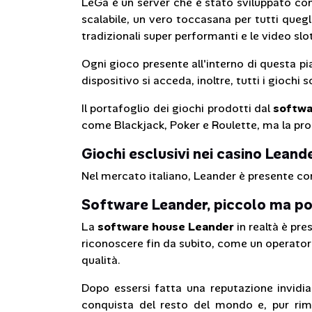
LeGa è un server che è stato sviluppato con
scalabile, un vero toccasana per tutti quegl
tradizionali super performanti e le video sl
Ogni gioco presente all'interno di questa p
dispositivo si acceda, inoltre, tutti i giochi
Il portafoglio dei giochi prodotti dal
softwa
come
Blackjack, Poker
e
Roulette
, ma la pr
Giochi esclusivi nei casino Leand
Nel mercato italiano, Leander è presente con
Software Leander, piccolo ma p
La
software house Leander
in realtà è pre
riconoscere fin da subito, come un operatore
qualità.
Dopo essersi fatta una reputazione invidia
conquista del resto del mondo e, pur rima