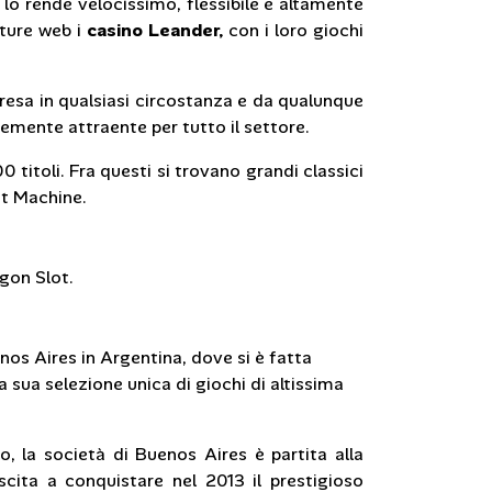
lo rende velocissimo, flessibile e altamente
tture web i
casino Leander,
con i loro giochi
resa in qualsiasi circostanza e da qualunque
rtemente attraente per tutto il settore.
00 titoli. Fra questi si trovano grandi classici
ot Machine.
agon Slot.
nos Aires in Argentina, dove si è fatta
 sua selezione unica di giochi di altissima
, la società di Buenos Aires è partita alla
cita a conquistare nel 2013 il prestigioso