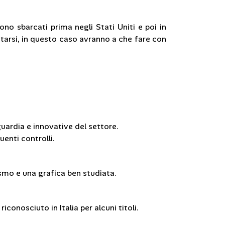
ono sbarcati prima negli Stati Uniti e poi in
ntarsi, in questo caso avranno a che fare con
uardia e innovative del settore.
uenti controlli.
ismo e una grafica ben studiata.
onosciuto in Italia per alcuni titoli.