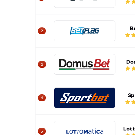
N.ro metodi d'incasso
Bonus più alto
B
2
Do
3
Sp
4
Lot
5