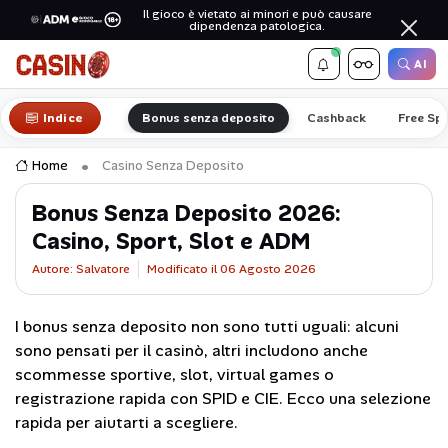
Il gioco è vietato ai minori e può causare
dipendenza patologica.
AI
Indice
Bonus senza deposito
Cashback
Free Spi
Home
Casino Senza Deposito
Bonus Senza Deposito 2026:
Casino, Sport, Slot e ADM
Autore:
Salvatore
Modificato il 06 Agosto 2026
I bonus senza deposito non sono tutti uguali: alcuni
sono pensati per il casinò, altri includono anche
scommesse sportive, slot, virtual games o
registrazione rapida con SPID e CIE. Ecco una selezione
rapida per aiutarti a scegliere.