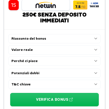
SCORE
15
16035
7.5
/10
250€ SENZA DEPOSITO
IMMEDIATI
Riassunto del bonus
Valore reale
Perché ci piace
Potenziali dubbi
T&C chiave
VERIFICA BONUS