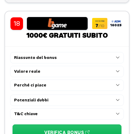
SCORE
18
16025
7
/10
1000€ GRATUITI SUBITO
Riassunto del bonus
Valore reale
Perché ci piace
Potenziali dubbi
T&C chiave
VERIFICA BONUS