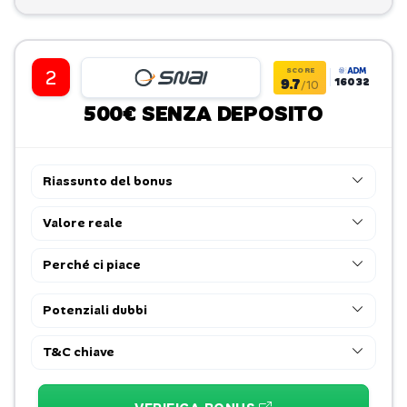
SCORE
2
16032
9.7
/10
500€ SENZA DEPOSITO
Riassunto del bonus
Valore reale
Perché ci piace
Potenziali dubbi
T&C chiave