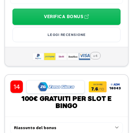
VERIFICA BONUS
LEGGI RECENSIONE
+4
SCORE
14
16043
7.6
/10
100€ GRATUITI PER SLOT E
BINGO
Riassunto del bonus