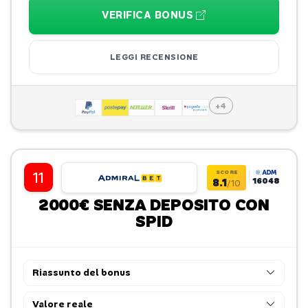
VERIFICA BONUS
LEGGI RECENSIONE
+4
SCORE
11
16048
8.1
/10
2000€ SENZA DEPOSITO CON
SPID
Riassunto del bonus
Valore reale