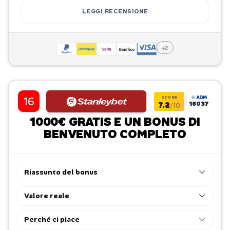
LEGGI RECENSIONE
+2
SCORE
16
16037
7.2
/10
1000€ GRATIS E UN BONUS DI
BENVENUTO COMPLETO
Riassunto del bonus
Valore reale
Perché ci piace