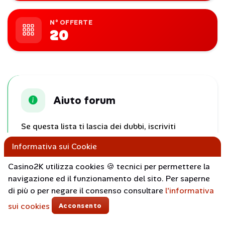
N° OFFERTE
20
Aiuto forum
Se questa lista ti lascia dei dubbi, iscriviti
rapidamente al
nostro Forum
per ricevere
Informativa sui Cookie
subito assistenza! Potrai:
Casino2K utilizza cookies 🍪 tecnici per permettere la
Confrontarti con il Team e scoprire
come
navigazione ed il funzionamento del sito. Per saperne
ricevere i bonus gratis
senza sorprese;
di più o per negare il consenso consultare
l'informativa
sui cookies
Acconsento
Trovare soluzioni già pronte a problemi
Menu
Lista Casinò
Bonus
Giochi
Recensioni
comuni (come il
mancato accredito
o il