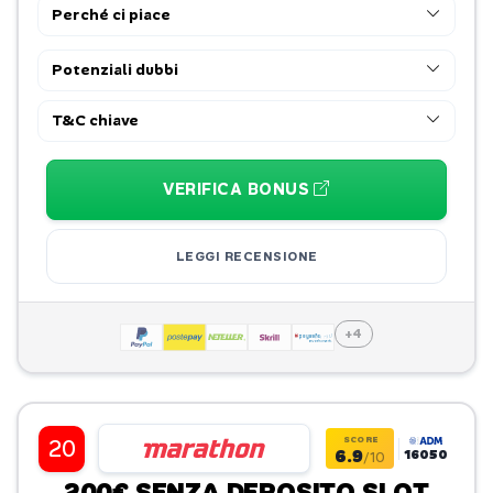
Perché ci piace
Potenziali dubbi
T&C chiave
VERIFICA BONUS
LEGGI RECENSIONE
+4
SCORE
20
16050
6.9
/10
200€ SENZA DEPOSITO SLOT