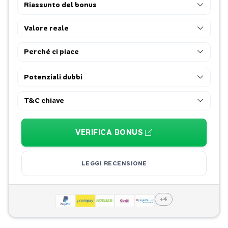
Riassunto del bonus
Valore reale
Perché ci piace
Potenziali dubbi
T&C chiave
VERIFICA BONUS
LEGGI RECENSIONE
+4