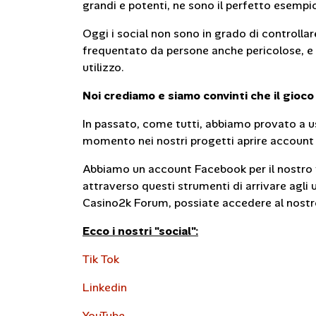
grandi e potenti, ne sono il perfetto esempi
Oggi i social non sono in grado di controllare
frequentato da persone anche pericolose, e i
utilizzo.
Noi crediamo e siamo convinti che il gioco d
In passato, come tutti, abbiamo provato a us
momento nei nostri progetti aprire account i
Abbiamo un account Facebook per il nostro f
attraverso questi strumenti di arrivare agli 
Casino2k Forum, possiate accedere al nostr
Ecco i nostri "social":
Tik Tok
Linkedin
YouTube