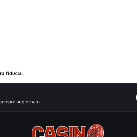
ra fiducia.
i sempre aggiornato.