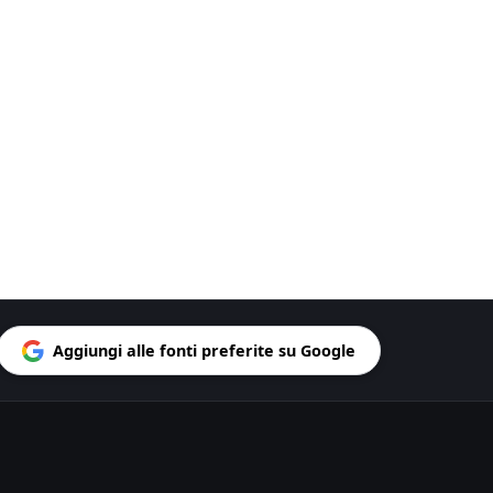
Aggiungi alle fonti preferite su Google