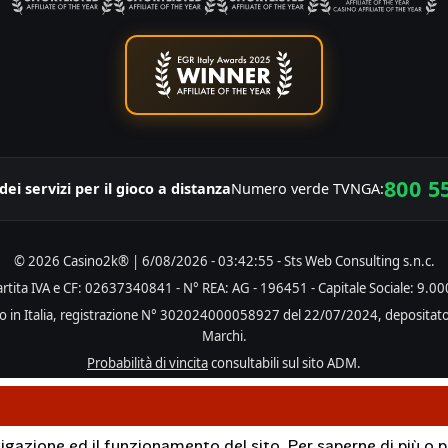
800 5
dei servizi per il gioco a distanza
Numero verde TVNGA:
©
2026
Casino2k® |
6/08/2026 - 03:42:56
- Sts Web Consulting s.n.c.
rtita IVA e CF: 02637340841 - N° REA: AG - 196451 - Capitale Sociale: 9.0
 in Italia, registrazione N° 302024000058927 del 22/07/2024, depositato pr
Marchi.
Probabilità di vincita
consultabili sul sito ADM.
vigazione ed il funzionamento del sito. Per saperne di più o 
FAQ
Chi siamo
Disclaimer
Privacy
Gioco resp