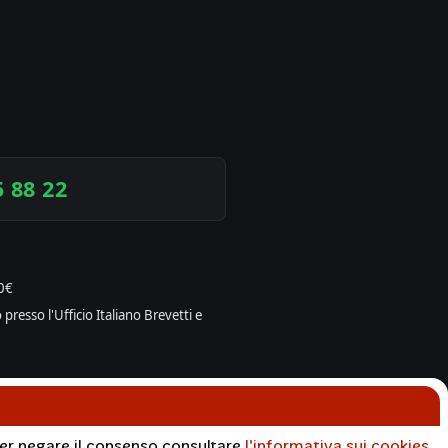
5 88 22
00€
esso l'Ufficio Italiano Brevetti e
per negare il consenso consultare
l'informativa sui cookies
onsabile
Social