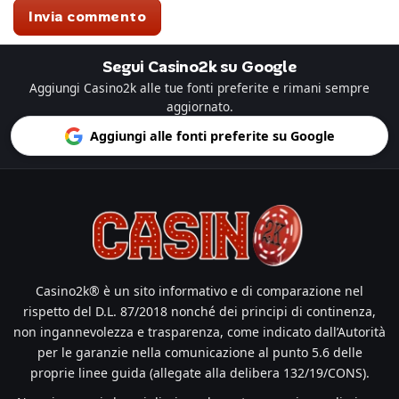
Invia commento
Segui Casino2k su Google
Aggiungi Casino2k alle tue fonti preferite e rimani sempre
aggiornato.
Aggiungi alle fonti preferite su Google
Casino2k® è un sito informativo e di comparazione nel
rispetto del D.L. 87/2018 nonché dei principi di continenza,
non ingannevolezza e trasparenza, come indicato dall’Autorità
per le garanzie nella comunicazione al punto 5.6 delle
proprie linee guida (allegate alla delibera 132/19/CONS).