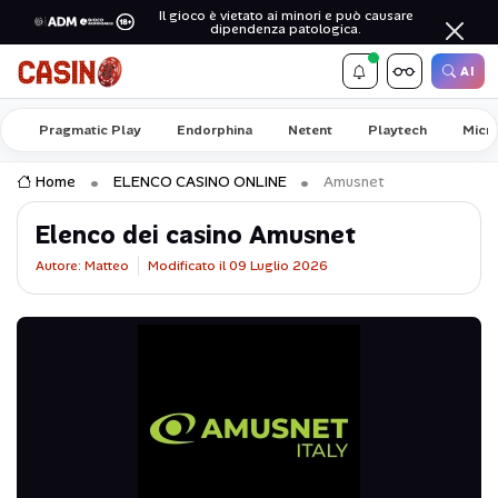
Il gioco è vietato ai minori e può causare
dipendenza patologica.
AI
Pragmatic Play
Endorphina
Netent
Playtech
Micr
Home
ELENCO CASINO ONLINE
Amusnet
Elenco dei casino Amusnet
Autore:
Matteo
Modificato il 09 Luglio 2026