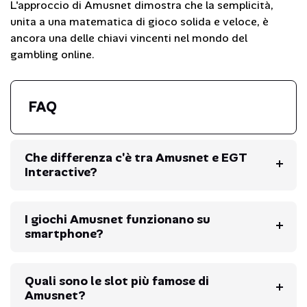
L'approccio di Amusnet dimostra che la semplicità,
unita a una matematica di gioco solida e veloce, è
ancora una delle chiavi vincenti nel mondo del
gambling online.
FAQ
Che differenza c'è tra Amusnet e EGT
Interactive?
I giochi Amusnet funzionano su
smartphone?
Quali sono le slot più famose di
Amusnet?