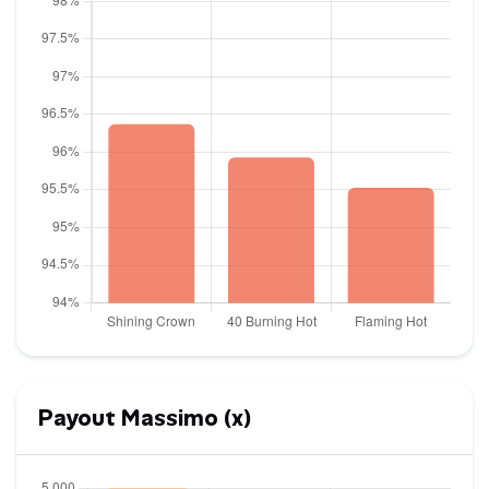
Payout Massimo (x)