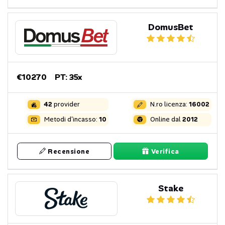
DomusBet
€10270
PT: 35x
42
provider
N.ro licenza:
16002
Metodi d'incasso:
10
Online dal
2012
Recensione
Verifica
Stake