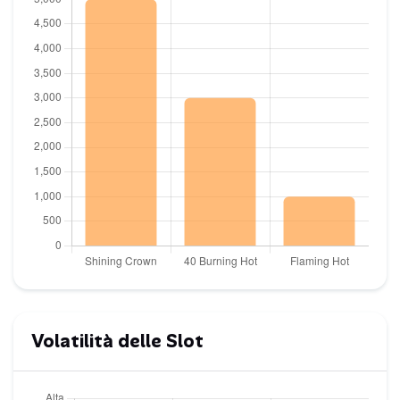
Volatilità delle Slot