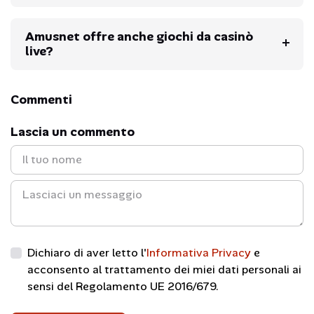
Amusnet offre anche giochi da casinò
live?
Commenti
Lascia un commento
Dichiaro di aver letto l'
Informativa Privacy
e
acconsento al trattamento dei miei dati personali ai
sensi del Regolamento UE 2016/679.