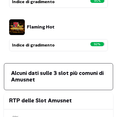
95%
Indice di gradimento
Flaming Hot
92%
Indice di gradimento
Alcuni dati sulle 3 slot più comuni di
Amusnet
RTP delle Slot Amusnet