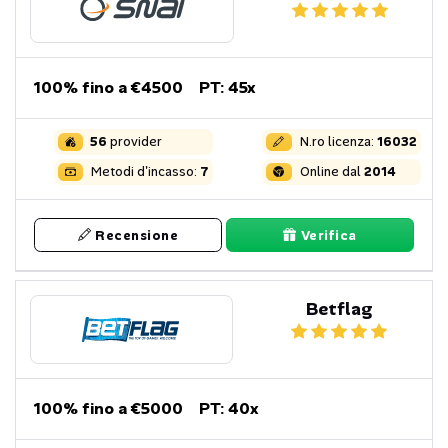
100% fino a €4500
PT: 45x
56
provider
N.ro licenza:
16032
Metodi d'incasso:
7
Online dal
2014
Recensione
Verifica
Betflag
100% fino a €5000
PT: 40x