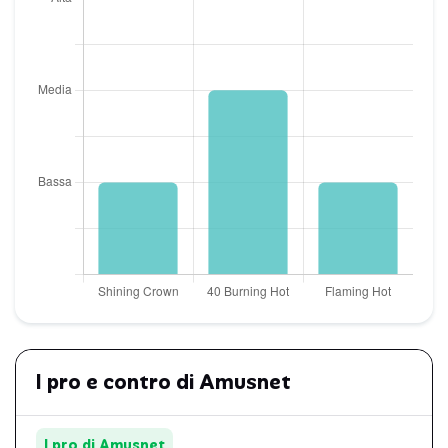
I pro e contro di Amusnet
I pro di Amusnet