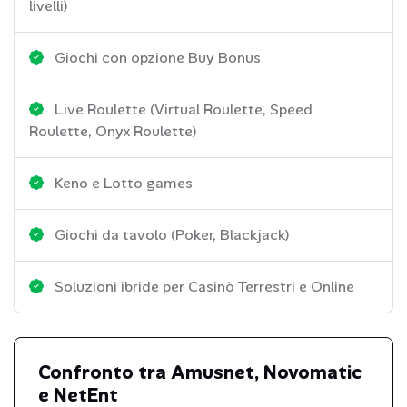
livelli)
Giochi con opzione Buy Bonus
Live Roulette (Virtual Roulette, Speed
Roulette, Onyx Roulette)
Keno e Lotto games
Giochi da tavolo (Poker, Blackjack)
Soluzioni ibride per Casinò Terrestri e Online
Confronto tra Amusnet, Novomatic
e NetEnt