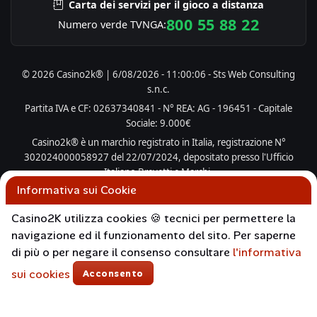
Carta dei servizi per il gioco a distanza
800 55 88 22
Numero verde TVNGA:
©
2026
Casino2k® |
6/08/2026 - 11:00:08
- Sts Web Consulting
s.n.c.
Partita IVA e CF: 02637340841 - N° REA: AG - 196451 - Capitale
Sociale: 9.000€
Casino2k® è un marchio registrato in Italia, registrazione N°
302024000058927 del 22/07/2024, depositato presso l'Ufficio
Italiano Brevetti e Marchi.
Informativa sui Cookie
Probabilità di vincita
consultabili sul sito ADM.
Casino2K utilizza cookies 🍪 tecnici per permettere la
navigazione ed il funzionamento del sito. Per saperne
Contattateci
FAQ
Chi siamo
Disclaimer
di più o per negare il consenso consultare
l'informativa
Privacy
Gioco responsabile
Social
sui cookies
Acconsento
Menu
Lista Casinò
Bonus
Giochi
Recensioni