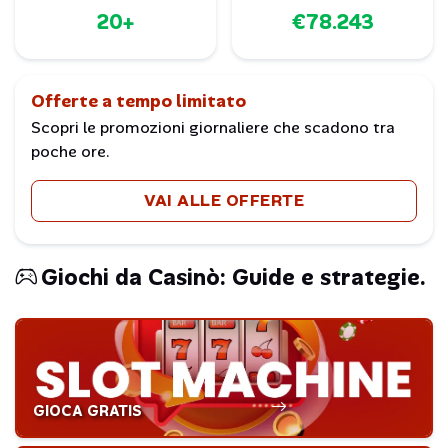
20+
€78.243
Offerte a tempo limitato
Scopri le promozioni giornaliere che scadono tra
poche ore.
VAI ALLE OFFERTE
Giochi da Casinò: Guide e strategie.
GIOCA GRATIS