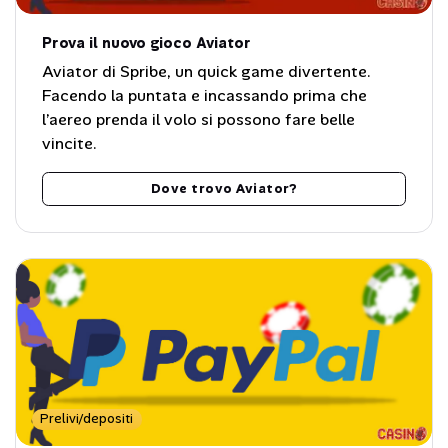
Prova il nuovo gioco Aviator
Aviator di Spribe, un quick game divertente.
Facendo la puntata e incassando prima che
l’aereo prenda il volo si possono fare belle
vincite.
Dove trovo Aviator?
Prelivi/depositi