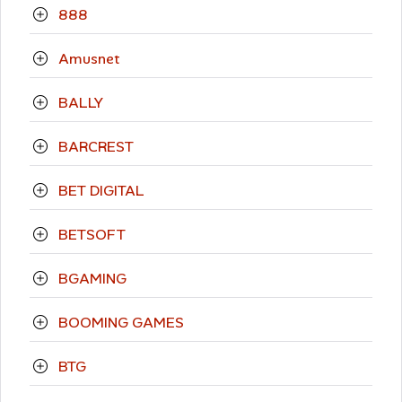
888
Amusnet
BALLY
BARCREST
BET DIGITAL
BETSOFT
BGAMING
BOOMING GAMES
BTG