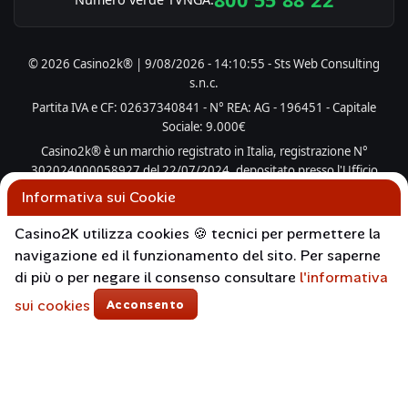
©
2026
Casino2k® |
9/08/2026 - 14:10:55
- Sts Web Consulting
s.n.c.
Partita IVA e CF: 02637340841 - N° REA: AG - 196451 - Capitale
Sociale: 9.000€
Casino2k® è un marchio registrato in Italia, registrazione N°
302024000058927 del 22/07/2024, depositato presso l'Ufficio
Italiano Brevetti e Marchi.
Informativa sui Cookie
Probabilità di vincita
consultabili sul sito ADM.
Casino2K utilizza cookies 🍪 tecnici per permettere la
navigazione ed il funzionamento del sito. Per saperne
di più o per negare il consenso consultare
l'informativa
Contattateci
FAQ
Chi siamo
Disclaimer
sui cookies
Acconsento
Privacy
Gioco responsabile
Social
Menu
Lista Casinò
Bonus
Giochi
Recensioni