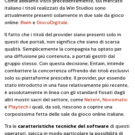
Come abbiamo visto precedentemente, sul mercato
italiano i titoli realizzati da Win Studios sono
attualmente presenti solamente in due sale da gioco
online:
Bwin
e
GiocoDigitale
.
Il fatto che i titoli del provider siano presenti solo in
questi due portali, non significa che siano di scarsa
qualità. Semplicemente la compagnia ha optato per
una diffusione più contenuta, a portali gestiti dal
gruppo stesso. Con questa decisione, Entain, intende
combattere la concorrenza offrendo dei titoli esclusivi
solo su piattaforme prescelte. Il provider, pur essendo
stato introdotto in una fase relativamente più recente,
è assolutamente
in linea con gli standard fissati dagli
altri mostri sacri del settore
, come
Netent
,
Novomatic
e
Playtech
i quali, da soli, riescono a coprire una
corposissima fetta delle sale da gioco online italiane.
Tra le
caratteristiche tecniche del software
di questi
operatori, spicca in modo particolare la possibilità di