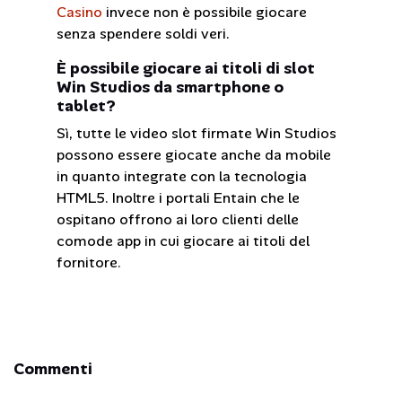
Casino
invece non è possibile giocare
senza spendere soldi veri.
È possibile giocare ai titoli di slot
Win Studios da smartphone o
tablet?
Sì, tutte le video slot firmate Win Studios
possono essere giocate anche da mobile
in quanto integrate con la tecnologia
HTML5. Inoltre i portali Entain che le
ospitano offrono ai loro clienti delle
comode app in cui giocare ai titoli del
fornitore.
Commenti