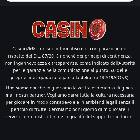
Casino2k® è un sito informativo e di comparazione nel
rispetto del D.L. 87/2018 nonché dei principi di continenza,
non ingannevolezza e trasparenza, come indicato dall’Autorità
per le garanzie nella comunicazione al punto 5.6 delle
proprie linee guida (allegate alla delibera 132/19/CONS).
Non siamo noi che miglioriamo la vostra esperienza di gioco,
ma i nostri partner. Vogliamo darvi tutta la cultura necessaria
per giocare in modo consapevole e in ambienti legali senza il
pericolo di truffe. Cerchiamo ogni giorno di migliorare il
servizio per i nostri utenti e la qualità del supporto sul forum.