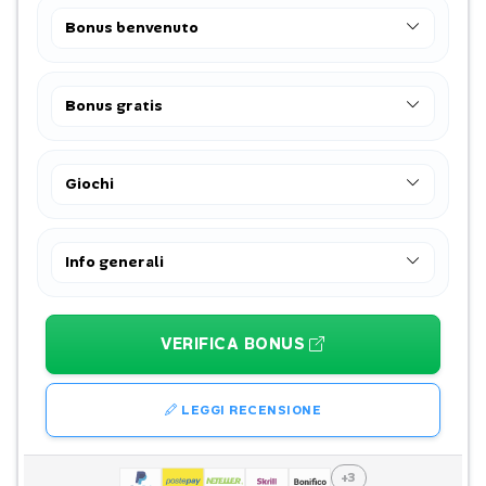
Bonus benvenuto
Bonus gratis
Giochi
Info generali
VERIFICA BONUS
LEGGI RECENSIONE
+3