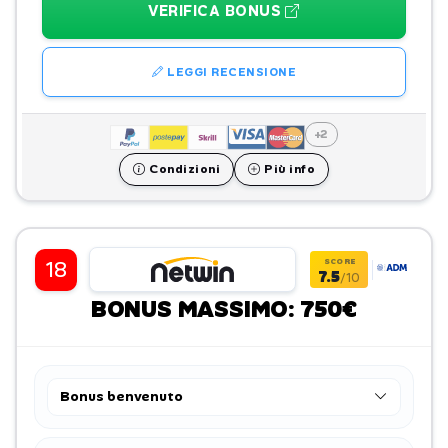
VERIFICA BONUS
LEGGI RECENSIONE
+2
Condizioni
Più info
SCORE
18
7.5
/10
BONUS MASSIMO: 750€
Bonus benvenuto