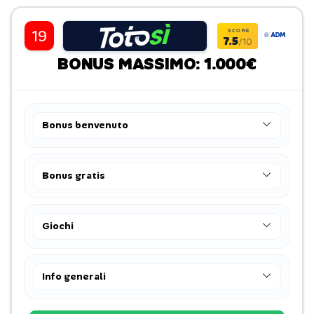
SCORE
19
7.5
/10
BONUS MASSIMO: 1.000€
Bonus benvenuto
Bonus gratis
Giochi
Info generali