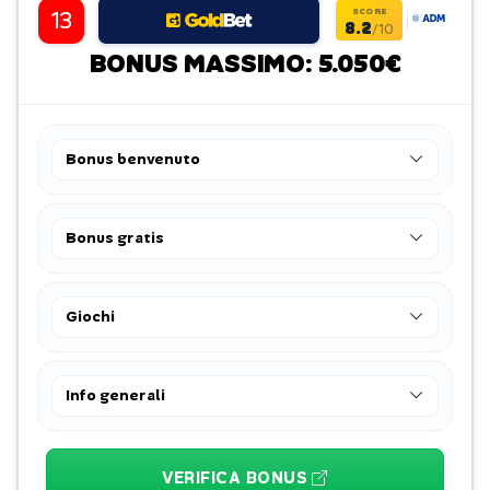
SCORE
13
8.2
/10
BONUS MASSIMO: 5.050€
Bonus benvenuto
Bonus gratis
Giochi
Info generali
VERIFICA BONUS