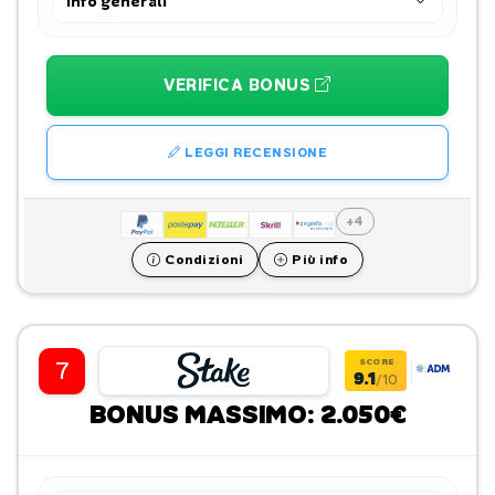
Info generali
VERIFICA BONUS
LEGGI RECENSIONE
+4
Condizioni
Più info
SCORE
7
9.1
/10
BONUS MASSIMO: 2.050€