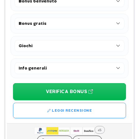
Bonus benvenuto
Bonus gratis
Giochi
Info generali
VERIFICA BONUS
LEGGI RECENSIONE
+5