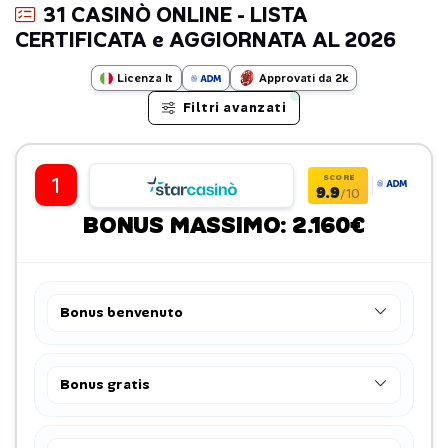
31 CASINÒ ONLINE - LISTA
CERTIFICATA e AGGIORNATA AL 2026
Licenza It
Approvati da 2k
Filtri avanzati
SCORE
1
9.9
/10
BONUS MASSIMO: 2.160€
Bonus benvenuto
Bonus gratis