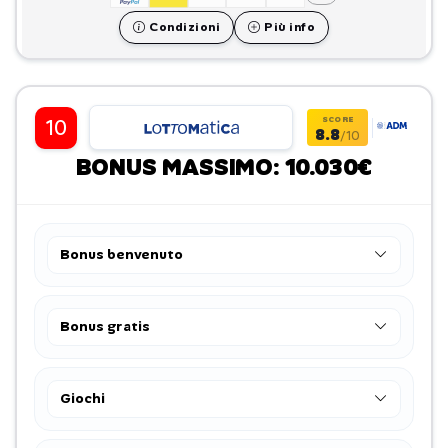
Condizioni
Più info
SCORE
10
8.8
/10
BONUS MASSIMO: 10.030€
Bonus benvenuto
Bonus gratis
Giochi