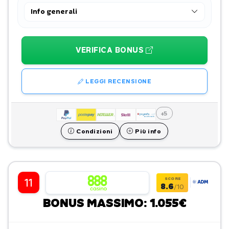
Info generali
VERIFICA BONUS
LEGGI RECENSIONE
+5
Condizioni
Più info
SCORE
11
8.6
/10
BONUS MASSIMO: 1.055€