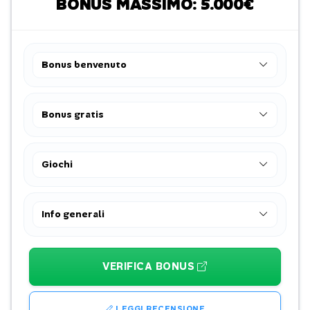
BONUS MASSIMO: 5.000€
Bonus benvenuto
Bonus gratis
Giochi
Info generali
VERIFICA BONUS
LEGGI RECENSIONE