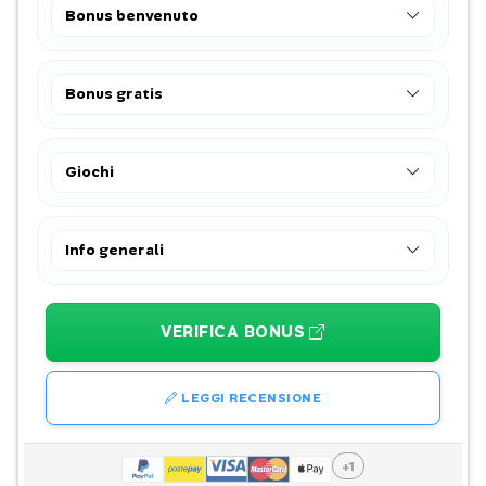
Bonus benvenuto
Bonus gratis
Giochi
Info generali
VERIFICA BONUS
LEGGI RECENSIONE
+1