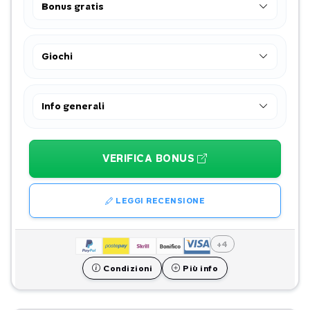
Bonus gratis
Giochi
Info generali
VERIFICA BONUS
LEGGI RECENSIONE
+4
Condizioni
Più info