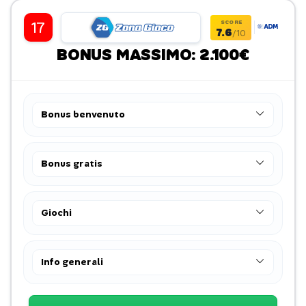
SCORE
17
7.6
/10
BONUS MASSIMO: 2.100€
Bonus benvenuto
Bonus gratis
Giochi
Info generali