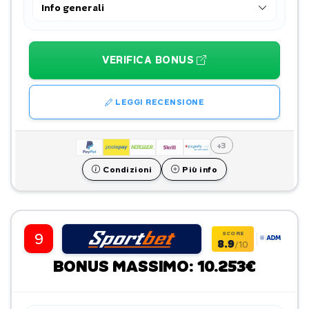
Info generali
VERIFICA BONUS
LEGGI RECENSIONE
+3
Condizioni
Più info
SCORE
9
8.9
/10
BONUS MASSIMO: 10.253€