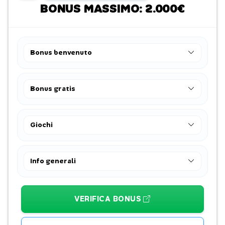
BONUS MASSIMO: 2.000€
Bonus benvenuto
Bonus gratis
Giochi
Info generali
VERIFICA BONUS