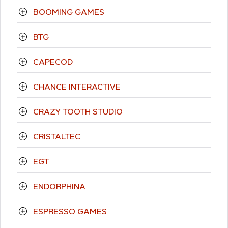
BOOMING GAMES
BTG
CAPECOD
CHANCE INTERACTIVE
CRAZY TOOTH STUDIO
CRISTALTEC
EGT
ENDORPHINA
ESPRESSO GAMES