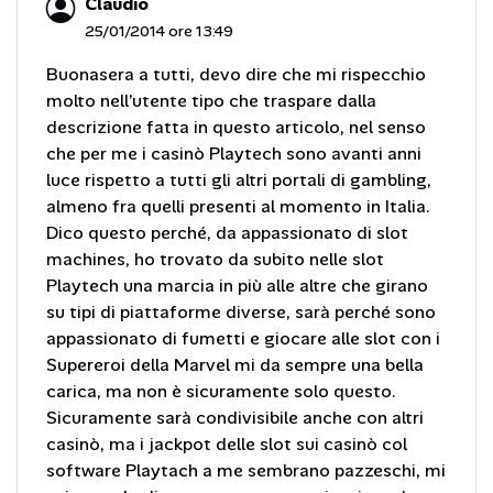
Claudio
25/01/2014 ore 13:49
Buonasera a tutti, devo dire che mi rispecchio
molto nell’utente tipo che traspare dalla
descrizione fatta in questo articolo, nel senso
che per me i casinò Playtech sono avanti anni
luce rispetto a tutti gli altri portali di gambling,
almeno fra quelli presenti al momento in Italia.
Dico questo perché, da appassionato di slot
machines, ho trovato da subito nelle slot
Playtech una marcia in più alle altre che girano
su tipi di piattaforme diverse, sarà perché sono
appassionato di fumetti e giocare alle slot con i
Supereroi della Marvel mi da sempre una bella
carica, ma non è sicuramente solo questo.
Sicuramente sarà condivisibile anche con altri
casinò, ma i jackpot delle slot sui casinò col
software Playtach a me sembrano pazzeschi, mi