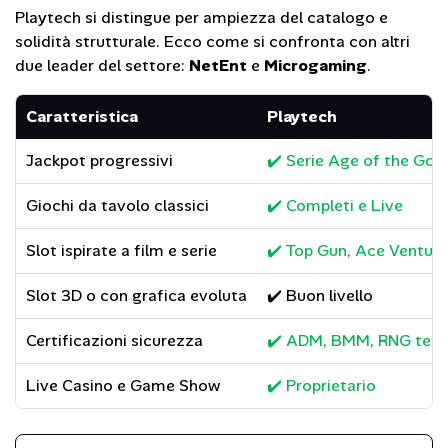
Playtech si distingue per ampiezza del catalogo e
solidità strutturale. Ecco come si confronta con altri
due leader del settore:
NetEnt
e
Microgaming
.
Caratteristica
Playtech
Jackpot progressivi
✔️ Serie Age of the God
Giochi da tavolo classici
✔️ Completi e Live
Slot ispirate a film e serie
✔️ Top Gun, Ace Ventura
Slot 3D o con grafica evoluta
✔️ Buon livello
Certificazioni sicurezza
✔️ ADM, BMM, RNG test
Live Casino e Game Show
✔️ Proprietario