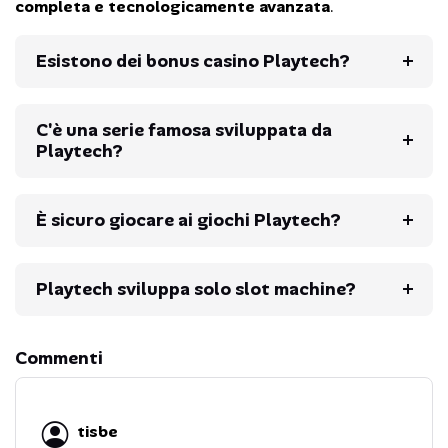
completa e tecnologicamente avanzata
.
Esistono dei bonus casino Playtech?
C'è una serie famosa sviluppata da
Playtech?
È sicuro giocare ai giochi Playtech?
Playtech sviluppa solo slot machine?
Commenti
tisbe