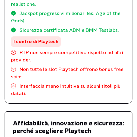
realistiche.
Jackpot progressivi milionari (es. Age of the
Gods).
Sicurezza certificata ADM e BMM Testlabs.
I contro di Playtech
RTP non sempre competitivo rispetto ad altri
provider.
Non tutte le slot Playtech offrono bonus free
spins.
Interfaccia meno intuitiva su alcuni titoli più
datati.
Affidabilità, innovazione e sicurezza:
perché scegliere Playtech