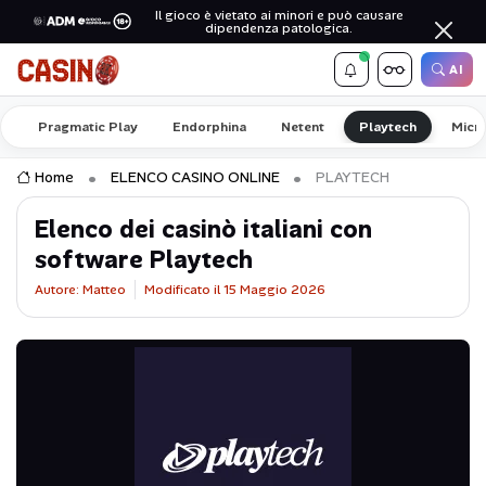
Il gioco è vietato ai minori e può causare
dipendenza patologica.
AI
Pragmatic Play
Endorphina
Netent
Playtech
Micr
Home
ELENCO CASINO ONLINE
PLAYTECH
Elenco dei casinò italiani con
software Playtech
Autore:
Matteo
Modificato il 15 Maggio 2026