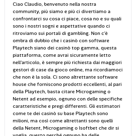
Ciao Claudio, benvenuto nella nostra
community, più siamo e più ci divertiamo a
confrontarci su cosa ci piace, cosa no e su quali
sono i nostri sogni e aspettative quando ci
ritroviamo sui portali di gambling. Non c’è
ombra di dubbio che i casinò con software
Playtech siano dei casinò top gamma, questa
piattaforma, come avrai sicuramente letto
nell’articolo, è sempre più richiesta dai maggiori
gestori di case da gioco online, ma ricordiamoci
che non è la sola. Ci sono altrettante software
house che forniscono prodotti eccellenti, al pari
della Playtech, basta citare Microgaming o
Netent ad esempio, ognuno con delle specifiche
caratteristiche e pregi differenti. Gli estimatori
come te dei casinò su base Playtech sono
milioni, ma così come altrettanti sono quelli
della Netent, Microgaming o Isoftbet che dir si
voglia, questo perché ognuno ha delle