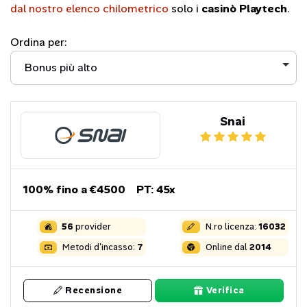
dal nostro elenco chilometrico
solo i
casinò Playtech
.
Ordina per:
Bonus più alto
Novità
Snai
Valutazione
N.ro provider
N.ro metodi d'incasso
100% fino a €4500
PT: 45x
Bonus più alto
56
provider
N.ro licenza:
16032
Metodi d'incasso:
7
Online dal
2014
Recensione
Verifica