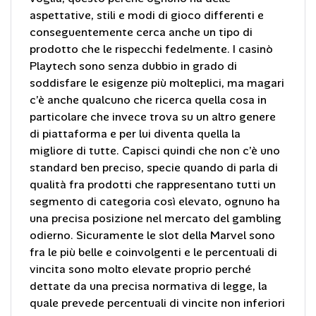
aspettative, stili e modi di gioco differenti e
conseguentemente cerca anche un tipo di
prodotto che le rispecchi fedelmente. I casinò
Playtech sono senza dubbio in grado di
soddisfare le esigenze più molteplici, ma magari
c’è anche qualcuno che ricerca quella cosa in
particolare che invece trova su un altro genere
di piattaforma e per lui diventa quella la
migliore di tutte. Capisci quindi che non c’è uno
standard ben preciso, specie quando di parla di
qualità fra prodotti che rappresentano tutti un
segmento di categoria così elevato, ognuno ha
una precisa posizione nel mercato del gambling
odierno. Sicuramente le slot della Marvel sono
fra le più belle e coinvolgenti e le percentuali di
vincita sono molto elevate proprio perché
dettate da una precisa normativa di legge, la
quale prevede percentuali di vincite non inferiori