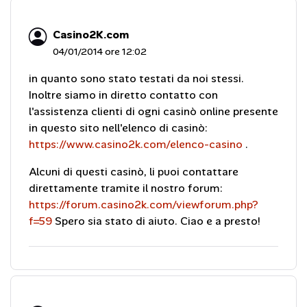
Casino2K.com
04/01/2014 ore 12:02
in quanto sono stato testati da noi stessi.
Inoltre siamo in diretto contatto con
l'assistenza clienti di ogni casinò online presente
in questo sito nell'elenco di casinò:
https://www.casino2k.com/elenco-casino
.
Alcuni di questi casinò, li puoi contattare
direttamente tramite il nostro forum:
https://forum.casino2k.com/viewforum.php?
f=59
Spero sia stato di aiuto. Ciao e a presto!