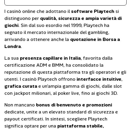
I casinò online che adottano il
software Playtech
si
distinguono per
qualità, sicurezza e ampia varietà di
giochi
. Sin dal suo esordio nel 1999, Playtech ha
segnato il mercato internazionale del gambling,
arrivando a ottenere anche la
quotazione in Borsa a
Londra
.
La sua
presenza capillare in Italia
, favorita dalla
certificazione ADM e BMM, ha consolidato la
reputazione di questa piattaforma tra gli operatori e gli
utenti. I casinò Playtech offrono
interfacce intuitive
,
grafica curata
e un’ampia gamma di giochi, dalle slot
con jackpot milionari, al poker live, fino ai giochi 3D.
Non mancano
bonus di benvenuto e promozioni
dedicate, unite a un elevato standard di sicurezza e
payout certificati. In sintesi, scegliere Playtech
significa optare per una
piattaforma stabile,