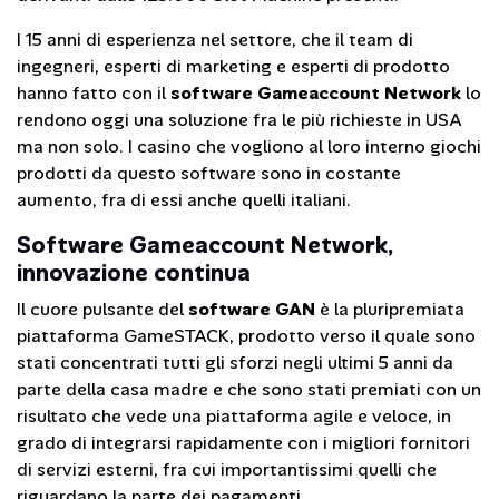
I 15 anni di esperienza nel settore, che il team di
ingegneri, esperti di marketing e esperti di prodotto
hanno fatto con il
software
Gameaccount Network
lo
rendono oggi una soluzione fra le più richieste in USA
ma non solo. I casino che vogliono al loro interno giochi
prodotti da questo software sono in costante
aumento, fra di essi anche quelli italiani.
Software Gameaccount Network,
innovazione continua
Il cuore pulsante del
software GAN
è la pluripremiata
piattaforma GameSTACK, prodotto verso il quale sono
stati concentrati tutti gli sforzi negli ultimi 5 anni da
parte della casa madre e che sono stati premiati con un
risultato che vede una piattaforma agile e veloce, in
grado di integrarsi rapidamente con i migliori fornitori
di servizi esterni, fra cui importantissimi quelli che
riguardano la parte dei pagamenti.