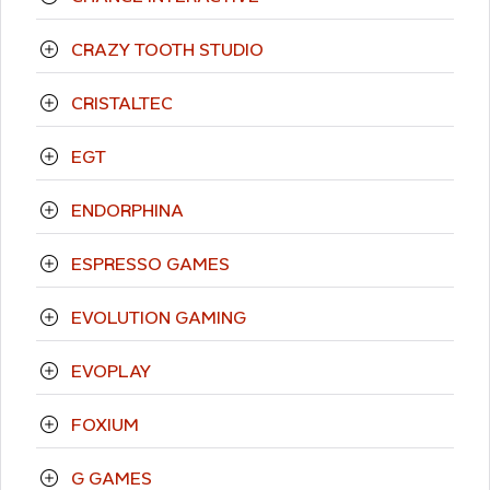
CRAZY TOOTH STUDIO
CRISTALTEC
EGT
ENDORPHINA
ESPRESSO GAMES
EVOLUTION GAMING
EVOPLAY
FOXIUM
G GAMES