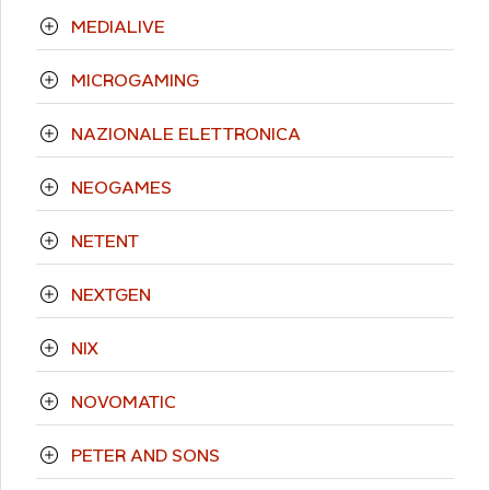
MEDIALIVE
MICROGAMING
NAZIONALE ELETTRONICA
NEOGAMES
NETENT
NEXTGEN
NIX
NOVOMATIC
PETER AND SONS