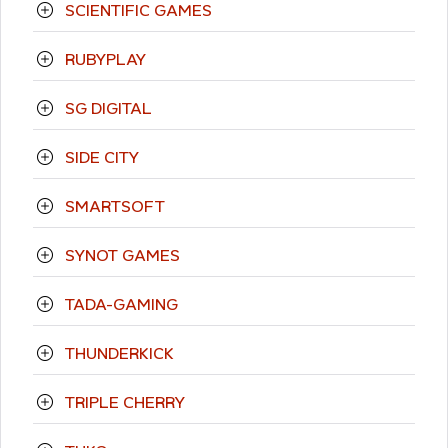
SCIENTIFIC GAMES
RUBYPLAY
SG DIGITAL
SIDE CITY
SMARTSOFT
SYNOT GAMES
TADA-GAMING
THUNDERKICK
TRIPLE CHERRY