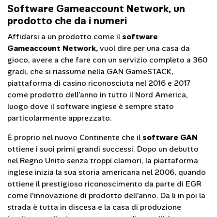
Software Gameaccount Network, un
prodotto che da i numeri
Affidarsi a un prodotto come il
software
Gameaccount Network,
vuol dire per una casa da
gioco, avere a che fare con un servizio completo a 360
gradi, che si riassume nella
GAN GameSTACK,
piattaforma di casino riconosciuta nel 2016 e 2017
come prodotto dell’anno in tutto il Nord America,
luogo dove il software inglese è sempre stato
particolarmente apprezzato.
È proprio nel nuovo Continente che il
software GAN
ottiene i suoi primi grandi successi. Dopo un debutto
nel Regno Unito senza troppi clamori, la piattaforma
inglese inizia la sua storia americana nel 2006, quando
ottiene il prestigioso riconoscimento da parte di EGR
come l'innovazione di prodotto dell’anno. Da li in poi la
strada è tutta in discesa e la casa di produzione