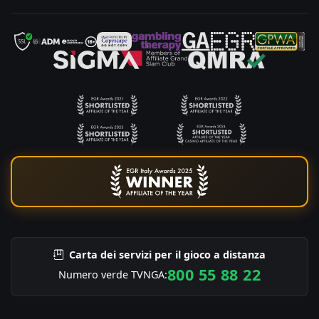
Carta dei servizi per il gioco a distanza
800 55 88 22
Numero verde TVNGA: