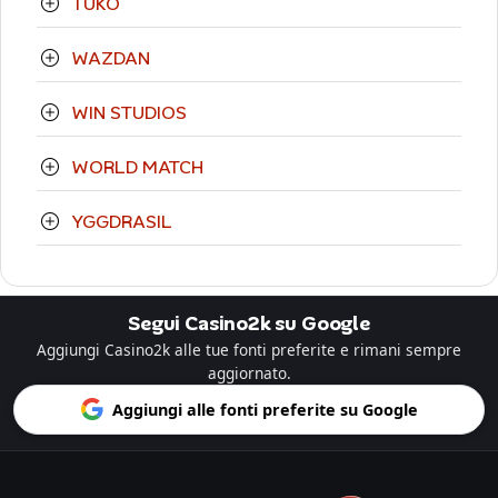
TUKO
WAZDAN
WIN STUDIOS
WORLD MATCH
YGGDRASIL
Segui Casino2k su Google
Aggiungi Casino2k alle tue fonti preferite e rimani sempre
aggiornato.
Aggiungi alle fonti preferite su Google