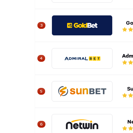
Go
3
Adm
4
S
5
N
6