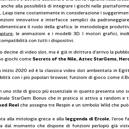
nche alla possibilità di integrare i giochi nelle piattaforme
e, Leap tiene costantemente in considerazione i suggeriment
funzioni innovative e interfacce semplici da padroneggiar
ò dimenticare il ruolo della grafica: le metodologie produtt
apture
, le animazioni e i modelli 3D. I motori grafici, i
 compatibilità con tutti i dispositivi.
ecine di video slot, ma è già in dirittura d’arrivo la pubblic
ano giochi come
Secrets of the Nile, Aztec StarGems, Herc
a inizio 2020 ed è la classica video slot ambientata in Egi
bilità con i più popolari browser, funzioni di gioco come il 
no stile di gioco più essenziale in quanto presenta uno sc
inale StarGem Bonus che in pratica si attiva a random e tra
ked Reel
che assegna tre Respin e un simbolo Wild che può
ta alla mitologia greca e alla
leggenda di Ercole
, l’eroe 
a dal momento che dispone di funzioni perlopiù già viste