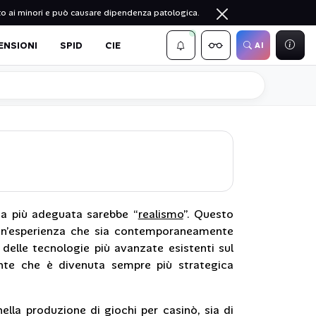
ato ai minori e può causare dipendenza patologica.
ENSIONI
SPID
CIE
AI
ta più adeguata sarebbe “
realismo
”. Questo
ti un’esperienza che sia contemporaneamente
e delle tecnologie più avanzate esistenti sul
e che è divenuta sempre più strategica
ella produzione di giochi per casinò, sia di