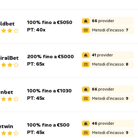
66
provider
100% fino a €5050
ldbet
PT: 40x
Metodi d'incasso:
7
41
provider
200% fino a €5000
iralBet
PT: 65x
Metodi d'incasso:
8
66
provider
100% fino a €1030
unbet
PT: 45x
Metodi d'incasso:
9
46
provider
100% fino a €500
etwin
PT: 45x
Metodi d'incasso:
9