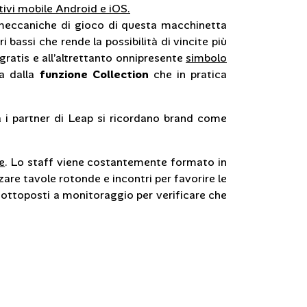
tivi mobile Android e iOS.
meccaniche di gioco di questa macchinetta
bassi che rende la possibilità di vincite più
gratis e all’altrettanto onnipresente
simbolo
a dalla
funzione Collection
che in pratica
a i partner di Leap si ricordano brand come
e
. Lo staff viene costantemente formato in
zare tavole rotonde e incontri per favorire le
 sottoposti a monitoraggio per verificare che