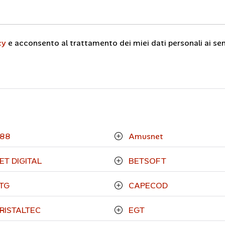
cy
e acconsento al trattamento dei miei dati personali ai s
88
Amusnet
ET DIGITAL
BETSOFT
TG
CAPECOD
RISTALTEC
EGT