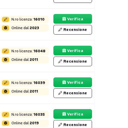
Verifica
N.ro licenza:
16010
Online dal
2023
Recensione
Verifica
N.ro licenza:
16048
Online dal
2011
Recensione
Verifica
N.ro licenza:
16039
Online dal
2011
Recensione
Verifica
N.ro licenza:
16035
Online dal
2019
Recensione