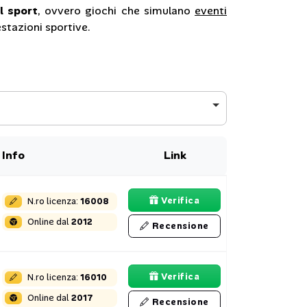
al sport
, ovvero giochi che simulano
eventi
stazioni sportive.
Info
Link
Verifica
N.ro licenza:
16008
Online dal
2012
Recensione
Verifica
N.ro licenza:
16010
Online dal
2017
Recensione