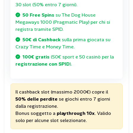
30 slot (50% entro 7 giorni).
50 Free Spins
su The Dog House
Megaways 1000 (Pragmatic Play) per chi si
registra tramite SPID.
50€ di Cashback
sulla prima giocata su
Crazy Time e Money Time.
100€ gratis
(50€ sport e 50 casinò per la
registrazione con SPID
).
Il cashback slot (massimo 2000€) copre il
50% delle perdite
se giochi entro 7 giorni
dalla registrazione.
Bonus soggetto a
playthrough 10x
. Valido
solo per alcune slot selezionate.