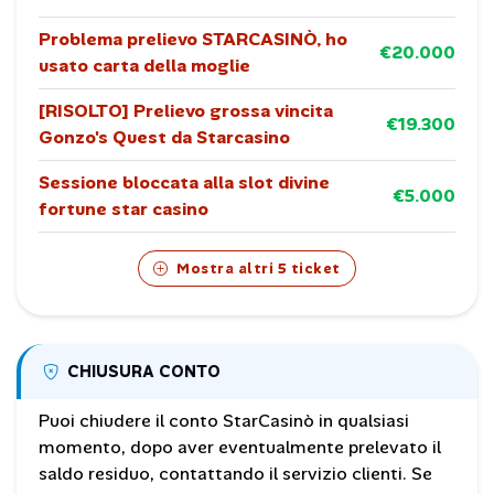
Problema prelievo STARCASINÒ, ho
€20.000
usato carta della moglie
[RISOLTO] Prelievo grossa vincita
€19.300
Gonzo's Quest da Starcasino
Sessione bloccata alla slot divine
€5.000
fortune star casino
Mostra altri 5 ticket
CHIUSURA CONTO
Puoi chiudere il conto StarCasinò in qualsiasi
momento, dopo aver eventualmente prelevato il
saldo residuo, contattando il servizio clienti. Se