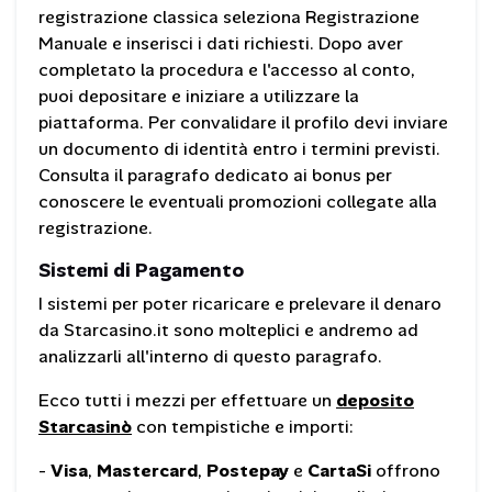
registrazione classica seleziona Registrazione
Manuale e inserisci i dati richiesti. Dopo aver
completato la procedura e l'accesso al conto,
puoi depositare e iniziare a utilizzare la
piattaforma. Per convalidare il profilo devi inviare
un documento di identità entro i termini previsti.
Consulta il paragrafo dedicato ai bonus per
conoscere le eventuali promozioni collegate alla
registrazione.
Sistemi di Pagamento
I sistemi per poter ricaricare e prelevare il denaro
da Starcasino.it sono molteplici e andremo ad
analizzarli all'interno di questo paragrafo.
Ecco tutti i mezzi per effettuare un
deposito
Starcasinò
con tempistiche e importi:
-
Visa
,
Mastercard
,
Postepay
e
CartaSi
offrono