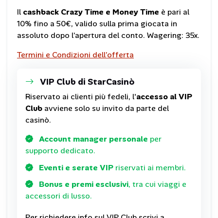
Il
cashback Crazy Time e Money Time
è pari al
10% fino a 50€, valido sulla prima giocata in
assoluto dopo l’apertura del conto. Wagering: 35x.
Termini e Condizioni dell’offerta
VIP Club di StarCasinò
Riservato ai clienti più fedeli, l'
accesso al VIP
Club
avviene solo su invito da parte del
casinò.
Account manager personale
per
supporto dedicato.
Eventi e serate VIP
riservati ai membri.
Bonus e premi esclusivi
, tra cui viaggi e
accessori di lusso.
Per richiedere info sul VIP Club scrivi a