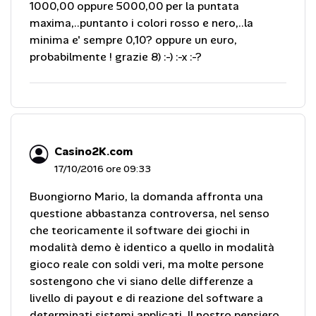
1000,00 oppure 5000,00 per la puntata
maxima,..puntanto i colori rosso e nero,..la
minima e' sempre 0,10? oppure un euro,
probabilmente ! grazie 8) :-) :-x :-?
Casino2K.com
17/10/2016 ore 09:33
Buongiorno Mario, la domanda affronta una
questione abbastanza controversa, nel senso
che teoricamente il software dei giochi in
modalità demo è identico a quello in modalità
gioco reale con soldi veri, ma molte persone
sostengono che vi siano delle differenze a
livello di payout e di reazione del software a
determinati sistemi applicati. Il nostro pensiero