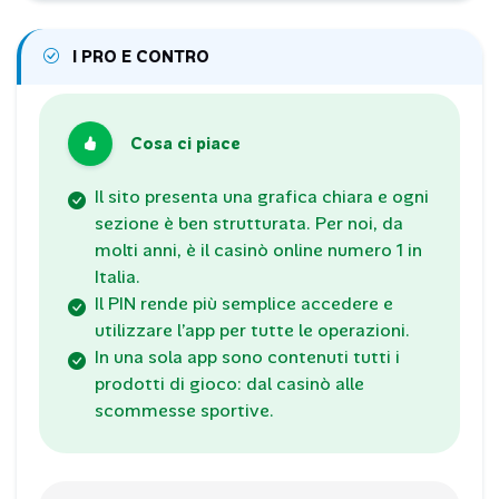
I PRO E CONTRO
Cosa ci piace
Il sito presenta una grafica chiara e ogni
sezione è ben strutturata. Per noi, da
molti anni, è il casinò online numero 1 in
Italia.
Il PIN rende più semplice accedere e
utilizzare l’app per tutte le operazioni.
In una sola app sono contenuti tutti i
prodotti di gioco: dal casinò alle
scommesse sportive.