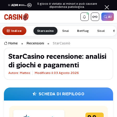
Il gioco è vietato ai minori e può causare
dipendenza patologica.
AI
Indice
Starcasino
Snai
Betflag
Sisal
8
Home
Recensioni
StarCasinò
StarCasino recensione: analisi
di giochi e pagamenti
Autore:
Matteo
Modificato il 03 Agosto 2026
SCHEDA DI RIEPILOGO