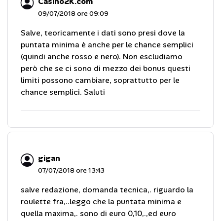
Casino2K.com
09/07/2018 ore 09:09
Salve, teoricamente i dati sono presi dove la
puntata minima è anche per le chance semplici
(quindi anche rosso e nero). Non escludiamo
però che se ci sono di mezzo dei bonus questi
limiti possono cambiare, soprattutto per le
chance semplici. Saluti
gigan
07/07/2018 ore 13:43
salve redazione, domanda tecnica,. riguardo la
roulette fra,..leggo che la puntata minima e
quella maxima,. sono di euro 0,10,.,ed euro