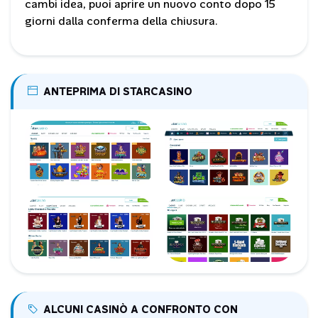
cambi idea, puoi aprire un nuovo conto dopo 15
giorni dalla conferma della chiusura.
ANTEPRIMA DI STARCASINO
ALCUNI CASINÒ A CONFRONTO CON