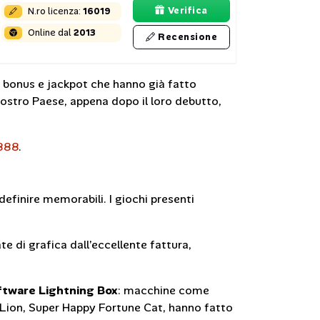
Verifica
N.ro licenza:
16019
Online dal
2013
Recensione
i bonus e jackpot che hanno già fatto
 nostro Paese, appena dopo il loro debutto,
888
.
 definire memorabili. I giochi presenti
e di grafica dall’eccellente fattura,
ftware Lightning Box
:
macchine come
r Lion, Super Happy Fortune Cat,
hanno fatto