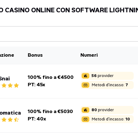
O CASINO ONLINE CON SOFTWARE LIGHTNI
azione
Bonus
Numeri
56
provider
100% fino a €4500
Snai
PT: 45x
Metodi d'incasso:
7
80
provider
100% fino a €5030
omatica
PT: 40x
Metodi d'incasso:
10