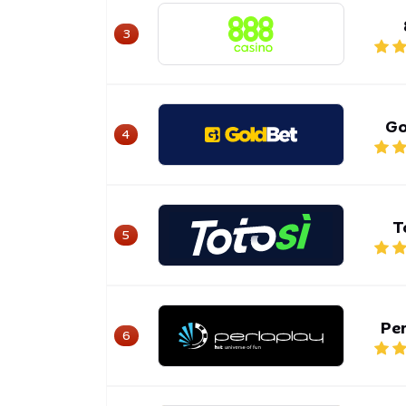
3
Go
4
T
5
Per
6