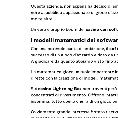
Questa azienda, non appena ha deciso di ent
note al pubblico appassionato di gioco d’az
molte altre.
Un vero e proprio boom dei
casino
con sof
I modelli matematici del softwar
Con una notevole punta di ambizione, il
sof
successo di un gioco d’azzardo è dato da u
A giudicare da quanto abbiamo visto fino ad 
La matematica gioca un ruolo importante in
dirette con la creazione di modelli matemati
Sui
casino Lightning Box
non troverai però 
concentrati di divertimento. Offrono infatti
insomma, tutto quello che fa di un gioco un
Ovviamente grande interesse è stato riservat