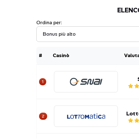
ELENC
Ordina per:
Bonus più alto
Novità
#
Casinò
Valut
Valutazione
N.ro provider
1
N.ro metodi d'incasso
Bonus più alto
Lott
2