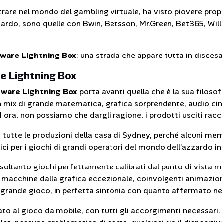
rare nel mondo del gambling virtuale, ha visto piovere prop
zardo, sono quelle con
Bwin, Betsson, Mr.Green, Bet365, Will
tware
Lightning Box
: una strada che appare tutta in disces
e Lightning Box
tware Lightning Box
porta avanti quella che è la sua filoso
n mix di grande matematica, grafica sorprendente, audio ci
ora, non possiamo che dargli ragione, i prodotti usciti rac
 tutte le produzioni della casa di Sydney, perché alcuni m
ci per i giochi di grandi operatori del mondo dell’azzardo i
soltanto giochi perfettamente calibrati dal punto di vista m
 macchine dalla grafica eccezionale, coinvolgenti animazioni 
 grande gioco, in perfetta sintonia con quanto affermato ne
o al gioco da mobile, con tutti gli accorgimenti necessari.