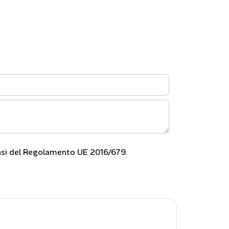
ensi del Regolamento UE 2016/679.