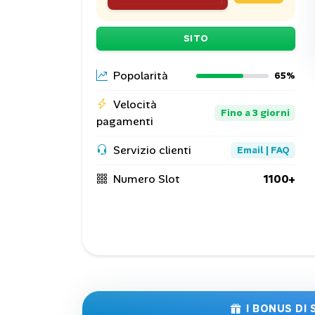
SITO
Popolarità
65%
Velocità
Fino a 3 giorni
pagamenti
Servizio clienti
Email | FAQ
Numero Slot
1100+
I BONUS DI