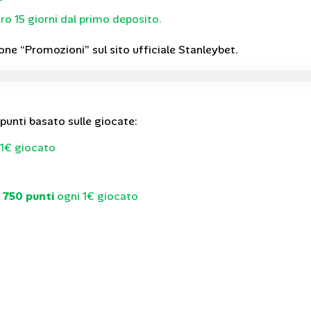
o 15 giorni dal primo deposito.
ione “Promozioni” sul sito ufficiale Stanleybet.
unti basato sulle giocate:
1€ giocato
:
750 punti
ogni 1€ giocato