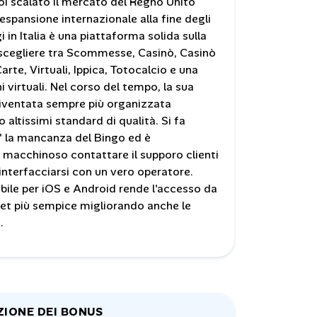
poi scalato il mercato del Regno Unito
'espansione internazionale alla fine degli
i in Italia è una piattaforma solida sulla
 scegliere tra Scommesse, Casinò, Casinò
Carte, Virtuali, Ippica, Totocalcio e una
hi virtuali. Nel corso del tempo, la sua
diventata sempre più organizzata
altissimi standard di qualità. Si fa
o' la mancanza del Bingo ed è
macchinoso contattare il supporo clienti
 interfacciarsi con un vero operatore.
ibile per iOS e Android rende l'accesso da
let più sempice migliorando anche le
.
ZIONE DEI BONUS