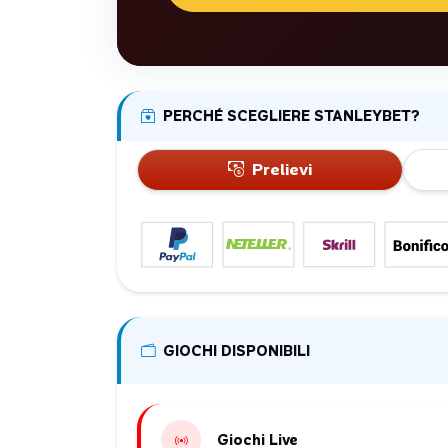
PERCHÉ SCEGLIERE STANLEYBET?
Prelievi
GIOCHI DISPONIBILI
Giochi Live