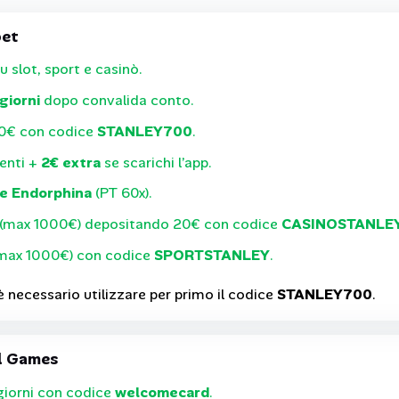
bet
u slot, sport e casinò.
giorni
dopo convalida conto.
0€ con codice
STANLEY700
.
enti +
2€ extra
se scarichi l’app.
 e Endorphina
(PT 60x).
 (max 1000€) depositando 20€ con codice
CASINOSTANLE
max 1000€) con codice
SPORTSTANLEY
.
 è necessario utilizzare per primo il codice
STANLEY700
.
l Games
giorni con codice
welcomecard
.