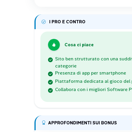
I PRO E CONTRO
Cosa ci piace
Sito ben strutturato con una suddiv
categorie
Presenza di app per smartphone
Piattaforma dedicata al gioco del
Collabora con i migliori Software 
APPROFONDIMENTI SUI BONUS