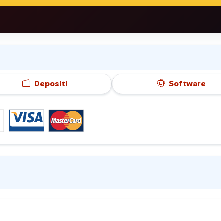
Depositi
Software