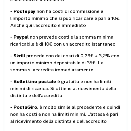
-
Postepay
non ha costi di commissione e
l'importo minimo che si può ricaricare è pari a 10€.
Anche qui l'accredito è immediato
-
Paypal
non prevede costi e la somma minima
ricaricabile è di 10€ con un accredito istantaneo
-
Skrill
procede con dei costi di 0,29€ + 3,2% con
un importo minimo depositabile di 35€. La
somma si accredita immediatamente
-
Bollettino postale
è gratuito e non ha limiti
minimi di ricarica. Si ottiene al ricevimento della
distinta e dell'accredito
-
PostaGiro
, è molto simile al precedente e quindi
non ha costi e non ha limiti minimi. L'attesa è pari
al ricevimento della distinta e dell'accredito