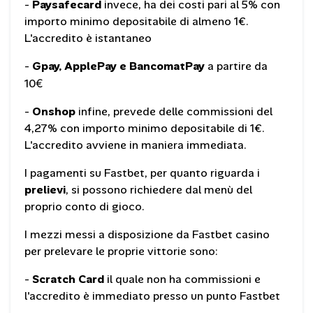
-
Paysafecard
invece, ha dei costi pari al 5% con
importo minimo depositabile di almeno 1€.
L'accredito è istantaneo
-
Gpay, ApplePay e BancomatPay
a partire da
10
€
-
Onshop
infine, prevede delle commissioni del
4,27% con importo minimo depositabile di 1€.
L'accredito avviene in maniera immediata.
I pagamenti su Fastbet, per quanto riguarda i
prelievi
, si possono richiedere dal menù del
proprio conto di gioco.
I mezzi messi a disposizione da Fastbet casino
per prelevare le proprie vittorie sono:
-
Scratch Card
il quale non ha commissioni e
l'accredito è immediato presso un punto Fastbet