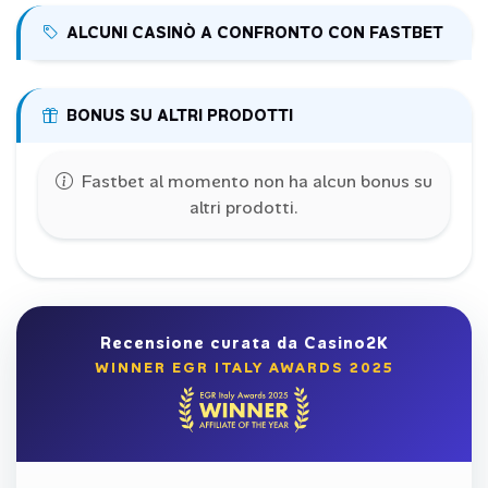
ALCUNI CASINÒ A CONFRONTO CON FASTBET
BONUS SU ALTRI PRODOTTI
Fastbet al momento non ha alcun bonus su
altri prodotti.
Recensione curata da Casino2K
WINNER EGR ITALY AWARDS 2025