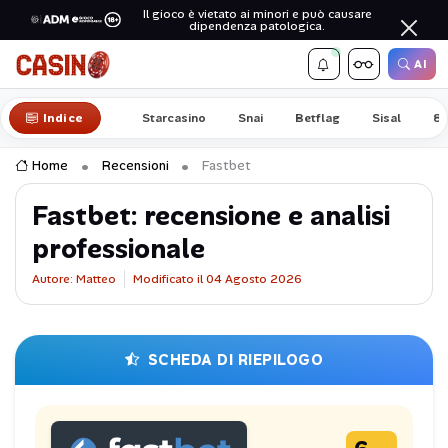
Il gioco è vietato ai minori e può causare
dipendenza patologica.
AI
Indice
Starcasino
Snai
Betflag
Sisal
8
Home
Recensioni
Fastbet
Fastbet: recensione e analisi
professionale
Autore:
Matteo
Modificato il 04 Agosto 2026
SCHEDA DI RIEPILOGO