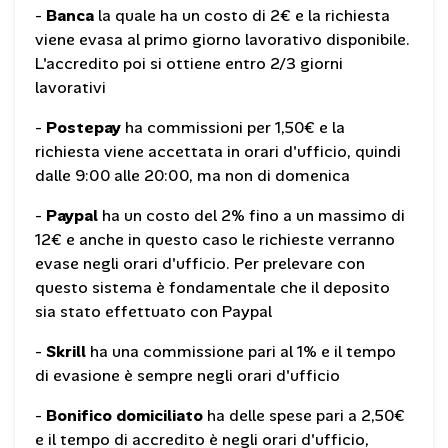
-
Banca
la quale ha un costo di 2€ e la richiesta
viene evasa al primo giorno lavorativo disponibile.
L'accredito poi si ottiene entro 2/3 giorni
lavorativi
-
Postepay
ha commissioni per 1,50€ e la
richiesta viene accettata in orari d'ufficio, quindi
dalle 9:00 alle 20:00, ma non di domenica
-
Paypal
ha un costo del 2% fino a un massimo di
12€ e anche in questo caso le richieste verranno
evase negli orari d'ufficio. Per prelevare con
questo sistema è fondamentale che il deposito
sia stato effettuato con Paypal
-
Skrill
ha una commissione pari al 1% e il tempo
di evasione è sempre negli orari d'ufficio
-
Bonifico domiciliato
ha delle spese pari a 2,50€
e il tempo di accredito è negli orari d'ufficio,