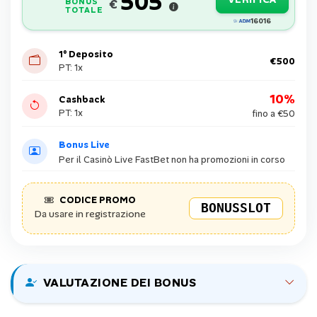
505
BONUS
€
TOTALE
16016
1° Deposito
€500
PT
: 1x
10%
Cashback
PT
: 1x
fino a €50
Bonus Live
Per il Casinò Live FastBet non ha promozioni in corso
CODICE PROMO
BONUSSLOT
Da usare in registrazione
VALUTAZIONE DEI BONUS