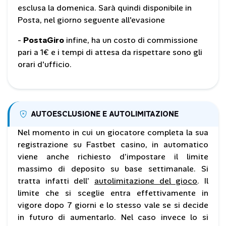
esclusa la domenica. Sarà quindi disponibile in
Posta, nel giorno seguente all'evasione
-
PostaGiro
infine, ha un costo di commissione
pari a 1€ e i tempi di attesa da rispettare sono gli
orari d'ufficio.
AUTOESCLUSIONE E AUTOLIMITAZIONE
Nel momento in cui un giocatore completa la sua
registrazione su Fastbet casino, in automatico
viene anche richiesto d’impostare il limite
massimo di deposito su base settimanale. Si
tratta infatti dell’
autolimitazione del gioco
. Il
limite che si sceglie entra effettivamente in
vigore dopo 7 giorni e lo stesso vale se si decide
in futuro di aumentarlo. Nel caso invece lo si