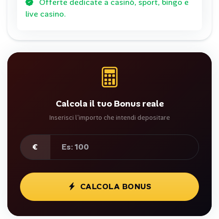
Offerte dedicate a casinò, sport, bingo e
live casino.
Calcola il tuo Bonus reale
Inserisci l'importo che intendi depositare
€
CALCOLA BONUS