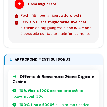
Cosa migliorare
Pochi filtri per la ricerca dei giochi
Servizio Clienti migliorabile: live chat
difficile da raggiungere e non h24 e non
è possibile contattarli telefonicamente
APPROFONDIMENTI SUI BONUS
Offerta di Benvenuto Gioco Digitale
Casino
10% fino a 100€
accreditato subito
(playthrough 50x).
100% fino a 5000€
sulla prima ricarica