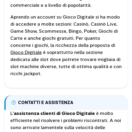
commerciale e a livello di popolarità.
Aprendo un account su Gioco Digitale si ha modo
di accedere a molte sezioni: Casinò, Casinò Live,
Game Show, Scommesse, Bingo, Poker, Giochi di
Carte e anche giochi gratuiti. Per quanto
concerne i giochi, la ricchezza della proposta di
Gioco Digitale
è soprattutto nella sezione
dedicata alle slot dove potrete trovare migliaia di
slot machine diverse, tutte di ottima qualità e con
ricchi jackpot.
CONTATTI E ASSISTENZA
L'
assistenza clienti di Gioco Digitale
è molto
efficiente nel risolvere i problemi riscontrati. A noi
sono arrivate lamentele sulla velocità delle