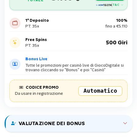
TOTALE
T&C
16014
1° Deposito
100%
PT
: 35x
fino a €5.110
Free Spins
500 Giri
PT
: 35x
Bonus Live
Tutte le promozioni per casinò live di GiocoDigitale si
trovano cliccando su "Bonus" e poi "Casinò"
CODICE PROMO
Automatico
Da usare in registrazione
VALUTAZIONE DEI BONUS