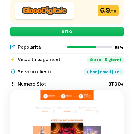
6.9
/10
SITO
Popolarità
65%
Velocità pagamenti
8 ore - 5 giorni
Servizio clienti
Chat | Email | Tel
Numero Slot
3700+