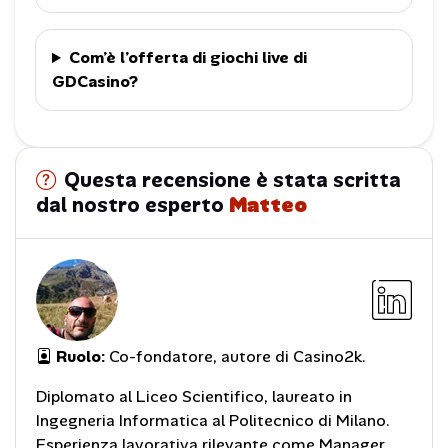
Com’è l’offerta di giochi live di
GDCasino?
Questa recensione è stata scritta
dal nostro esperto
Matteo
Ruolo:
Co-fondatore, autore di Casino2k.
Diplomato al Liceo Scientifico, laureato in
Ingegneria Informatica al Politecnico di Milano.
Esperienza lavorativa rilevante come Manager