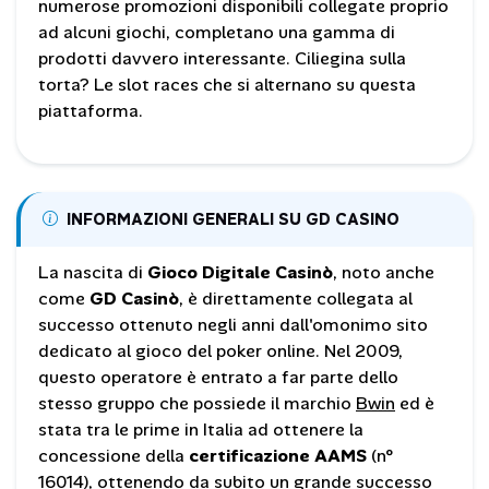
numerose promozioni disponibili collegate proprio
ad alcuni giochi, completano una gamma di
prodotti davvero interessante. Ciliegina sulla
torta? Le slot races che si alternano su questa
piattaforma.
INFORMAZIONI GENERALI SU GD CASINO
La nascita di
Gioco Digitale Casinò
, noto anche
come
GD Casinò
, è direttamente collegata al
successo ottenuto negli anni dall'omonimo sito
dedicato al gioco del
poker online
. Nel 2009,
questo operatore è entrato a far parte dello
stesso gruppo che possiede il marchio
Bwin
ed è
stata tra le prime in Italia ad ottenere la
concessione della
certificazione AAMS
(
n°
16014
), ottenendo da subito un grande successo