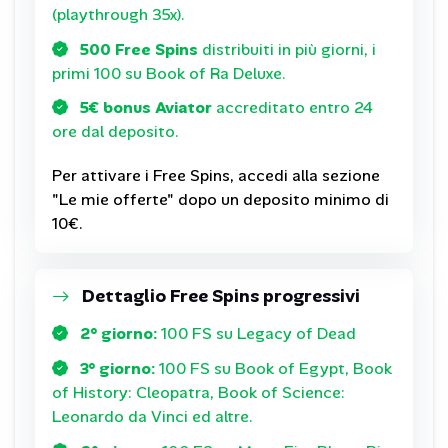
(playthrough 35x).
500 Free Spins
distribuiti in più giorni, i
primi 100 su Book of Ra Deluxe.
5€ bonus Aviator
accreditato entro 24
ore dal deposito.
Per attivare i Free Spins, accedi alla sezione
"Le mie offerte" dopo un deposito minimo di
10€.
Dettaglio Free Spins progressivi
2° giorno:
100 FS su Legacy of Dead
3° giorno:
100 FS su Book of Egypt, Book
of History: Cleopatra, Book of Science:
Leonardo da Vinci ed altre.