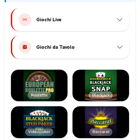
Giochi Live
Giochi da Tavolo
Roulette
Blackjack
Videopoker
Baccarat