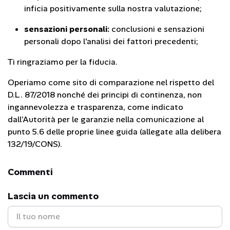
inficia positivamente sulla nostra valutazione;
sensazioni personali:
conclusioni e sensazioni
personali dopo l'analisi dei fattori precedenti;
Ti ringraziamo per la fiducia.
Operiamo come sito di comparazione nel rispetto del
D.L. 87/2018 nonché dei principi di continenza, non
ingannevolezza e trasparenza, come indicato
dall’Autorità per le garanzie nella comunicazione al
punto 5.6 delle proprie linee guida (allegate alla delibera
132/19/CONS).
Commenti
Lascia un commento