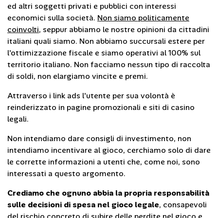
ed altri soggetti privati e pubblici con interessi
economici sulla società.
Non siamo politicamente
coinvolti
, seppur abbiamo le nostre opinioni da cittadini
italiani quali siamo. Non abbiamo succursali estere per
l'ottimizzazione fiscale e siamo operativi al 100% sul
territorio italiano. Non facciamo nessun tipo di raccolta
di soldi, non elargiamo vincite e premi.
Attraverso i link ads l'utente per sua volontà è
reinderizzato in pagine promozionali e siti di casino
legali.
Non intendiamo dare consigli di investimento, non
intendiamo incentivare al gioco, cerchiamo solo di dare
le corrette informazioni a utenti che, come noi, sono
interessati a questo argomento.
Crediamo che ognuno abbia la propria responsabilità
sulle decisioni di spesa nel gioco legale
, consapevoli
del rischio concreto di subire delle perdite nel gioco e