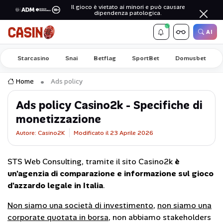
Il gioco è vietato ai minori e può causare
dipendenza patologica.
AI
Starcasino
Snai
Betflag
SportBet
Domusbet
Home
Ads policy
Ads policy Casino2k - Specifiche di
monetizzazione
Autore: Casino2K
Modificato il 23 Aprile 2026
STS Web Consulting, tramite il sito Casino2k
è
un'agenzia di comparazione e informazione sul gioco
d'azzardo legale in Italia
.
Non siamo una società di investimento
,
non siamo una
corporate quotata in borsa
, non abbiamo stakeholders