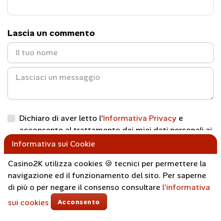
Lascia un commento
Dichiaro di aver letto l'
Informativa Privacy
e
acconsento al trattamento dei miei dati personali ai
sensi del Regolamento UE 2016/679.
Informativa sui Cookie
Casino2K utilizza cookies 🍪 tecnici per permettere la
Invia commento
navigazione ed il funzionamento del sito. Per saperne
di più o per negare il consenso consultare
l'informativa
Segui Casino2k su Google
sui cookies
Acconsento
Menu
Aggiungi Casino2k alle tue fonti preferite e rimani sempre
Lista Casinò
Bonus
Giochi
Recensioni