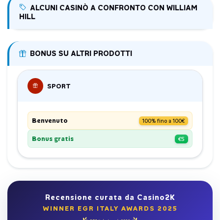
ALCUNI CASINÒ A CONFRONTO CON WILLIAM
HILL
BONUS SU ALTRI PRODOTTI
SPORT
Benvenuto
100% fino a 100€
Bonus gratis
€5
Recensione curata da Casino2K
WINNER EGR ITALY AWARDS 2025