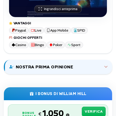
Ingrandisci anteprima
VANTAGGI
Paypal
Live
App Mobile
SPID
GIOCHI OFFERTI
Casino
Bingo
Poker
Sport
NOSTRA PRIMA OPINIONE
I BONUS DI WILLIAM HILL
1.050
VERIFICA
BONUS
€