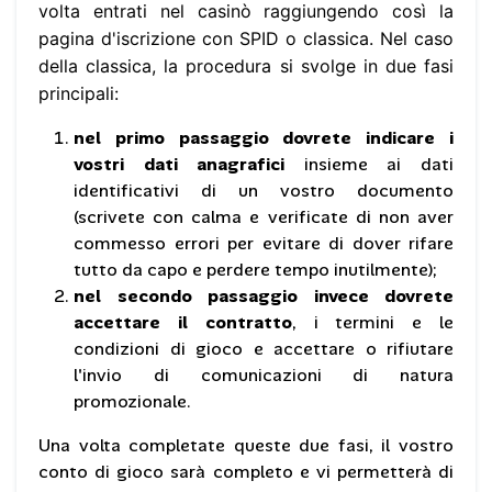
volta entrati nel casinò raggiungendo così la
pagina d'iscrizione con SPID o classica. Nel caso
della classica, la procedura si svolge in due fasi
principali:
nel primo passaggio dovrete indicare i
vostri dati anagrafici
insieme ai dati
identificativi di un vostro documento
(scrivete con calma e verificate di non aver
commesso errori per evitare di dover rifare
tutto da capo e perdere tempo inutilmente);
nel secondo passaggio invece dovrete
accettare il contratto
, i termini e le
condizioni di gioco e accettare o rifiutare
l'invio di comunicazioni di natura
promozionale.
Una volta completate queste due fasi, il vostro
conto di gioco sarà completo e vi permetterà di