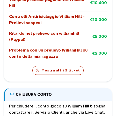
€10.400
hill
Controlli Antiriciclaggio William Hill -
€10.000
Prelievi sospesi
Ritardo nel prelievo con williamhill
€5.000
(Paypal)
Problema con un prelievo WiliamHill su
€3.000
conto della mia ragazza
Mostra altri 5 ticket
CHIUSURA CONTO
Per chiudere il conto gioco su William Hill bisogna
contattare il Servizio Clienti, anche via Live Chat,