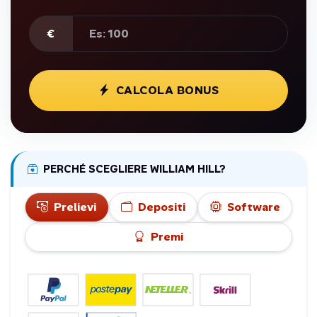
€
CALCOLA BONUS
PERCHÉ SCEGLIERE WILLIAM HILL?
Prelievi
Depositi
Software
Premi