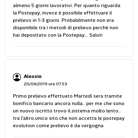
almeno 5 giorni lavorativi. Per quanto riguarda
la Postepay, invece è possibile effettuare il
prelievo in 1-3 giorni. Probabilmente non era
disponibile tra i metodi di prelievo perchè non
hai depositato con la Postepay... Saluti
Alessio
20/04/2019 ore 07:53
Primo prelievo effettuato Martedì sera tramite
bonifico bancario ancora nulla.. per me che sono
un nuovo iscritto trovo il.sistema molto lento..
tra l'altro.unico sito.che non accetta le postepay
evolution come prelievo è da vergogna