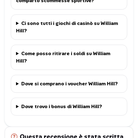
comparto scommesse sportive?
Ci sono tutti i giochi di casinò su William
Hill?
Come posso ritirare i soldi su William
Hill?
Dove si comprano i voucher William Hill?
Dove trovo i bonus di William Hill?
Questa recensione è stata scritta