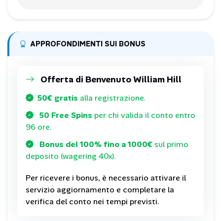
APPROFONDIMENTI SUI BONUS
Offerta di Benvenuto William Hill
50€ gratis
alla registrazione.
50 Free Spins
per chi valida il conto entro
96 ore.
Bonus del 100% fino a 1000€
sul primo
deposito (wagering 40x).
Per ricevere i bonus, è necessario attivare il
servizio aggiornamento e completare la
verifica del conto nei tempi previsti.