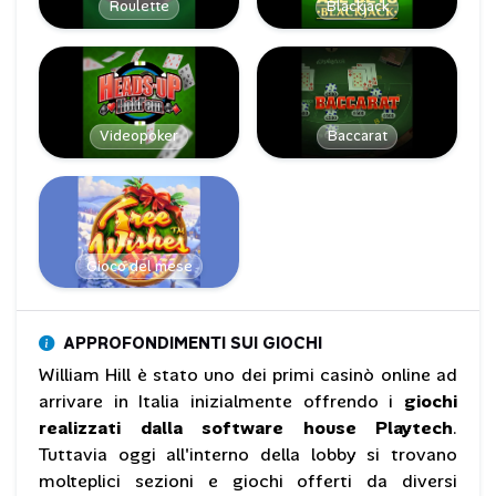
Roulette
Blackjack
Videopoker
Baccarat
Gioco del mese
APPROFONDIMENTI SUI GIOCHI
William Hill è stato uno dei primi casinò online ad
arrivare in Italia inizialmente offrendo i
giochi
realizzati dalla software house Playtech
.
Tuttavia oggi all'interno della
lobby
si trovano
molteplici sezioni e giochi offerti da diversi