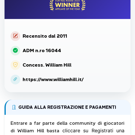
Recensito dal 2011
ADM n.ro 16044
Concess. William Hill
https://www.williamhill.it/
GUIDA ALLA REGISTRAZIONE E PAGAMENTI
Entrare a far parte della community di giocatori
di William Hill basta
cliccare su Registrati una