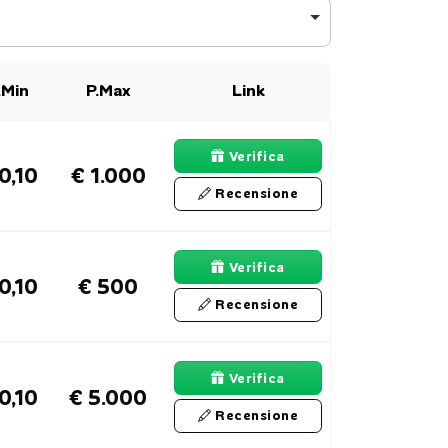
.Min
P.Max
Link
Verifica
0,10
€ 1.000
Recensione
Verifica
0,10
€ 500
Recensione
Verifica
0,10
€ 5.000
Recensione