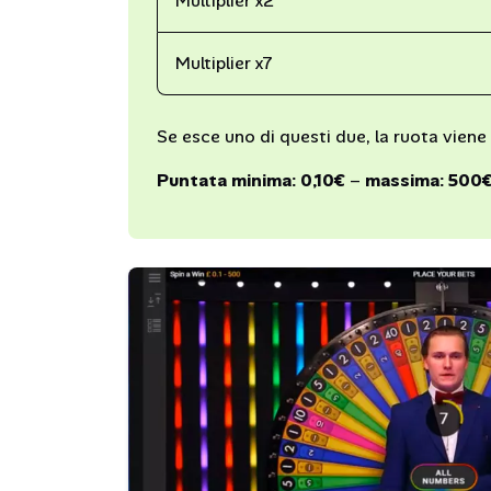
Multiplier x2
Multiplier x7
Se esce uno di questi due, la ruota viene r
Puntata minima: 0,10€
–
massima: 500