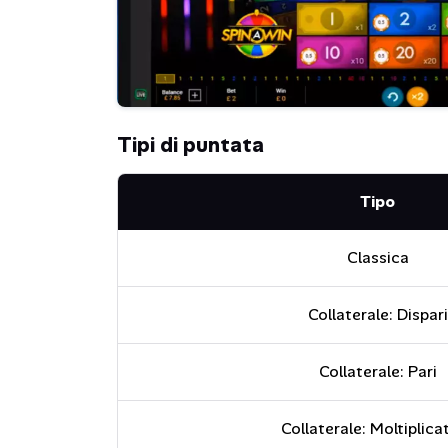
Tipi di puntata
Tipo
Classica
Collaterale: Dispari
Collaterale: Pari
Collaterale: Moltiplica