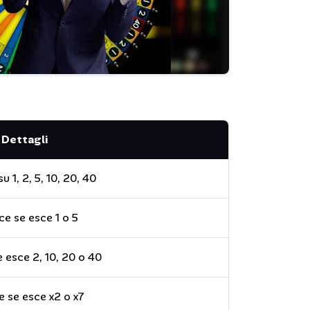
Dettagli
u 1, 2, 5, 10, 20, 40
nce se esce 1 o 5
e esce 2, 10, 20 o 40
e se esce x2 o x7