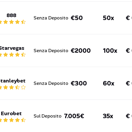
888
€50
50x
€ 
Senza Deposito
Starvegas
€2000
100x
€ 
Senza Deposito
tanleybet
€300
60x
€ 
Senza Deposito
Eurobet
7.005€
35x
€ 
Sul Deposito