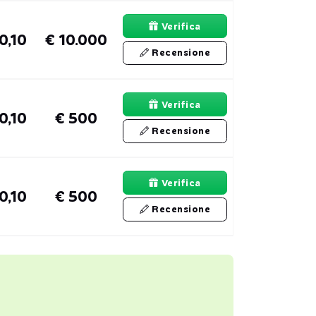
Verifica
0,10
€ 10.000
Recensione
Verifica
0,10
€ 500
Recensione
Verifica
0,10
€ 500
Recensione