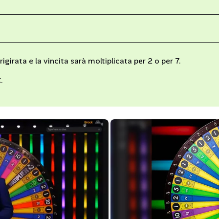
igirata e la vincita sarà moltiplicata per 2 o per 7.
€
.