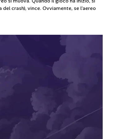
eo si muova. Quando il gioco ha inizio, si
ma del crash), vince. Ovviamente, se l’aereo