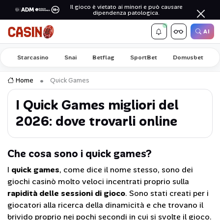
Il gioco è vietato ai minori e può causare
dipendenza patologica.
AI
Starcasino
Snai
Betflag
SportBet
Domusbet
Home
Quick Games
I Quick Games migliori del
2026: dove trovarli online
Che cosa sono i quick games?
I
quick games
, come dice il nome stesso, sono dei
giochi casinò molto veloci incentrati proprio sulla
rapidità delle sessioni di gioco
. Sono stati creati per i
giocatori alla ricerca della dinamicità e che trovano il
brivido proprio nei pochi secondi in cui si svolte il gioco.