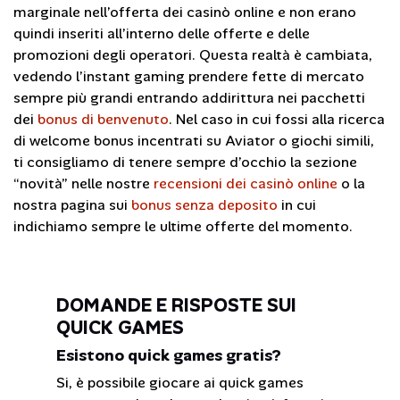
marginale nell’offerta dei casinò online e non erano
quindi inseriti all’interno delle offerte e delle
promozioni degli operatori. Questa realtà è cambiata,
vedendo l’instant gaming prendere fette di mercato
sempre più grandi entrando addirittura nei pacchetti
dei
bonus di benvenuto
. Nel caso in cui fossi alla ricerca
di welcome bonus incentrati su Aviator o giochi simili,
ti consigliamo di tenere sempre d’occhio la sezione
“novità” nelle nostre
recensioni dei casinò online
o la
nostra pagina sui
bonus senza deposito
in cui
indichiamo sempre le ultime offerte del momento.
DOMANDE E RISPOSTE SUI
QUICK GAMES
Esistono quick games gratis?
Si, è possibile giocare ai quick games