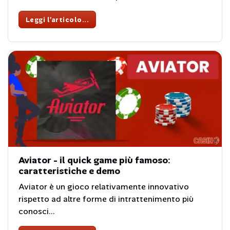
Leggi l'articolo...
Aviator - il quick game più famoso:
caratteristiche e demo
Aviator è un gioco relativamente innovativo
rispetto ad altre forme di intrattenimento più
conosci...