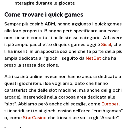
interagire durante le giocate
Come trovare i quick games
Sempre più casinò ADM, hanno aggiunto i quick games
alla loro proposta. Bisogna però specificare una cosa:
non li inseriscono tutti nelle stesse categorie. Ad avere
il più ampio pacchetto di quick games oggi è
Sisal
, che
li ha inseriti in un’apposita sezione che fa parte della più
ampia dedicata ai “giochi” seguito da
NetBet
che ha
preso la stessa decisione.
Altri casinò online invece non hanno ancora dedicato a
questi giochi ibridi (se vogliamo, dato che hanno
caratteristiche delle slot machine, ma anche dei giochi
arcade), inserendoli nella corposa area dedicata alle
“slot”. Abbiamo però anche chi sceglie, come
Eurobet
,
si inserirli sotto ai giochi casinò nell’area “crash games”
o, come
StarCasino
che li inserisce sotto gli “Arcade”.