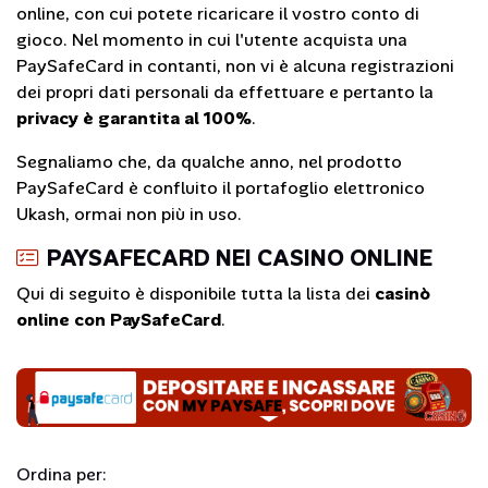
online, con cui potete ricaricare il vostro conto di
gioco. Nel momento in cui l'utente acquista una
PaySafeCard in contanti, non vi è alcuna registrazioni
dei propri dati personali da effettuare e pertanto la
privacy è garantita al 100%
.
Segnaliamo che, da qualche anno, nel prodotto
PaySafeCard è confluito il portafoglio elettronico
Ukash, ormai non più in uso.
PAYSAFECARD NEI CASINO ONLINE
Qui di seguito è disponibile tutta la lista dei
casinò
online con PaySafeCard
.
Ordina per: