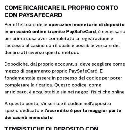
COME RICARICARE IL PROPRIO CONTO
CON PAYSAFECARD
Per effettuare delle
operazioni monetarie di deposito
in un casinò online tramite PaySafeCard
, è necessario
per prima cosa aver completato la registrazione e
l'accesso al casinò con il quale è possibile versare del
denaro attraverso questo metodo.
Dopodiché, dal proprio account, si deve scegliere come
mezzo di pagamento proprio
PaySafeCard
. È
fondamentale essere in possesso del codice per poter
completare la ricarica. Questo codice, come
anticipato, è acquistabile sia nei negozi fisici che online.
A questo punto, s'inserisce il codice nell'apposito
spazio dedicato e
l'accredito è per la maggior parte
dei casinò immediato
.
TEMPISTICHE DI DEPOSITO CON