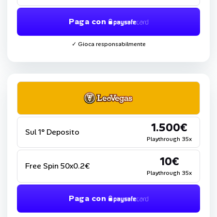
Paga con
✓ Gioca responsabilmente
1.500€
Sul 1° Deposito
Playthrough 35x
10€
Free Spin 50x0.2€
Playthrough 35x
Paga con