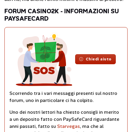
FORUM CASINO2K - INFORMAZIONI SU
PAYSAFECARD
Chiedi aiuto
Scorrendo tra i vari messaggi presenti sul nostro
forum, uno in particolare ci ha colpito.
Uno dei nostri lettori ha chiesto consigli in merito
a un deposito fatto con PaySafeCard riguardante
anni passati, fatto su
Starvegas
, ma che al