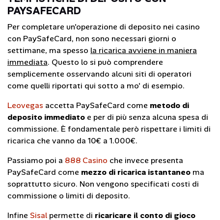
PAYSAFECARD
Per completare un'operazione di deposito nei casino
con PaySafeCard, non sono necessari giorni o
settimane, ma spesso
la ricarica avviene in maniera
immediata
. Questo lo si può comprendere
semplicemente osservando alcuni siti di operatori
come quelli riportati qui sotto a mo' di esempio.
Leovegas
accetta PaySafeCard come
metodo di
deposito immediato
e per di più senza alcuna spesa di
commissione. È fondamentale però rispettare i limiti di
ricarica che vanno da 10€ a 1.000€.
Passiamo poi a
888 Casino
che invece presenta
PaySafeCard come
mezzo di ricarica istantaneo
ma
soprattutto sicuro. Non vengono specificati costi di
commissione o limiti di deposito.
Infine
Sisal
permette di
ricaricare il conto di gioco