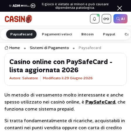
Il gioco è vietato ai minori e può causare
dipendenza patologica.
AI
Paysafecard
Pagamenti veloci
Bitcoin
Paypal
Car
Home
Sistemi di Pagamento
Paysafecard
Casino online con PaySafeCard -
lista aggiornata 2026
Autore:
Salvatore
Modificato il 29 Giugno 2026
Un metodo di versamento molto interessante e anche
spesso utilizzato nei casinò online, è
PaySafeCard
, che
funziona come sistema prepaid.
Si tratta fondamentalmente di ricariche, acquistabili in
contanti nei punti vendita oppure con carta di credito