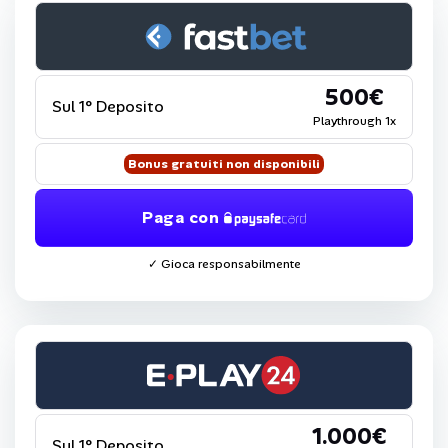
500€
Sul 1° Deposito
Playthrough 1x
Bonus gratuiti non disponibili
Paga con
✓ Gioca responsabilmente
1.000€
Sul 1° Deposito