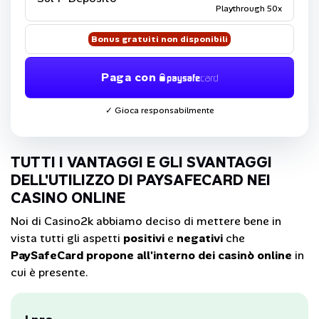
Playthrough 50x
Bonus gratuiti non disponibili
Paga con
✓ Gioca responsabilmente
TUTTI I VANTAGGI E GLI SVANTAGGI
DELL'UTILIZZO DI PAYSAFECARD NEI
CASINO ONLINE
Noi di Casino2k abbiamo deciso di mettere bene in
vista tutti gli aspetti
positivi
e
negativi
che
PaySafeCard propone all'interno dei casinò online
in
cui è presente.