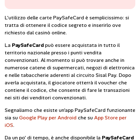
L'utilizzo delle carte PaySafeCard è semplicissimo: si
tratta di ottenere il codice segreto e inserirlo ove
richiesto dal casinò online.
La
PaySafeCard
può essere acquistata in tutto il
territorio nazionale presso i punti vendita
convenzionati. Al momento si può trovare anche in
numerose catene di supermercati, negozi di elettronica
e nelle tabaccherie aderenti al circuito Sisal Pay. Dopo
averla acquistata, il giocatore otterrà il
voucher
che
contiene il codice, che consente di fare le transazioni
nei siti dei venditori convenzionati.
Segnaliamo che esiste un'app PaySafeCard funzionante
sia su
Google Play per Android
che su
App Store per
iOS
.
Da un po' di tempo, è anche disponibile la
PaySafeCard