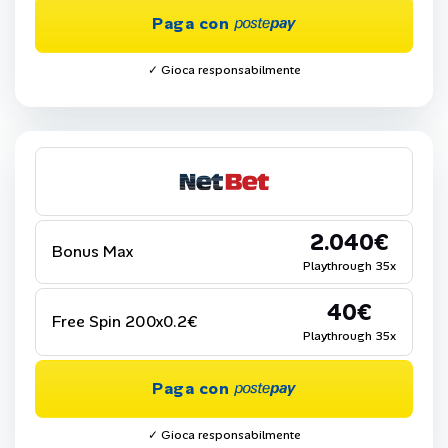
Paga con
✓ Gioca responsabilmente
2.040€
Bonus Max
Playthrough 35x
40€
Free Spin 200x0.2€
Playthrough 35x
Paga con
✓ Gioca responsabilmente