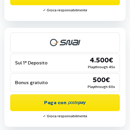
✓ Gioca responsabilmente
4.500€
Sul 1° Deposito
Playthrough 45x
500€
Bonus gratuito
Playthrough 60x
Paga con
✓ Gioca responsabilmente