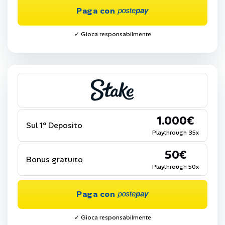
Paga con
✓ Gioca responsabilmente
1.000€
Sul 1° Deposito
Playthrough 35x
50€
Bonus gratuito
Playthrough 50x
Paga con
✓ Gioca responsabilmente