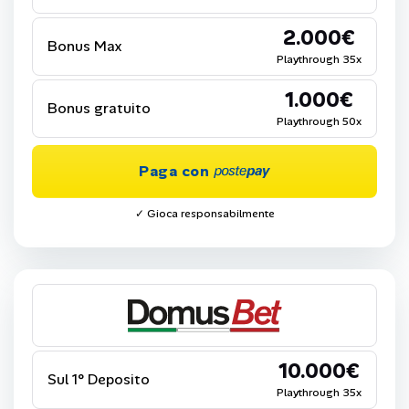
2.000€
Bonus Max
Playthrough 35x
1.000€
Bonus gratuito
Playthrough 50x
Paga con
✓ Gioca responsabilmente
10.000€
Sul 1° Deposito
Playthrough 35x