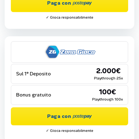
Paga con
✓ Gioca responsabilmente
2.000€
Sul 1° Deposito
Playthrough 25x
100€
Bonus gratuito
Playthrough 100x
Paga con
✓ Gioca responsabilmente