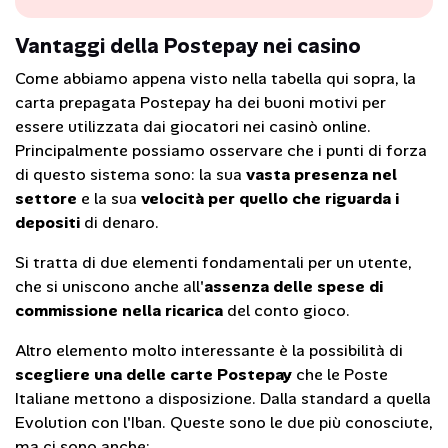
Vantaggi della Postepay nei casino
Come abbiamo appena visto nella tabella qui sopra, la
carta prepagata Postepay ha dei buoni motivi per
essere utilizzata dai giocatori nei casinò online.
Principalmente possiamo osservare che i punti di forza
di questo sistema sono: la sua
vasta presenza nel
settore
e la sua
velocità per quello che riguarda i
depositi
di denaro.
Si tratta di due elementi fondamentali per un utente,
che si uniscono anche all'
assenza delle spese di
commissione nella ricarica
del conto gioco.
Altro elemento molto interessante è la possibilità di
scegliere una delle carte Postepay
che le Poste
Italiane mettono a disposizione. Dalla
standard
a quella
Evolution
con l'Iban. Queste sono le due più conosciute,
ma ci sono anche: