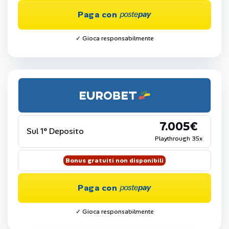
Paga con
✓ Gioca responsabilmente
7.005€
Sul 1° Deposito
Playthrough 35x
Bonus gratuiti non disponibili
Paga con
✓ Gioca responsabilmente