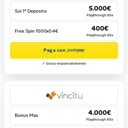
5.000€
Sul 1° Deposito
Playthrough 65x
400€
Free Spin 1000x0.4€
Playthrough 65x
Paga con
✓ Gioca responsabilmente
4.000€
Bonus Max
Playthrough 60x