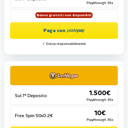
Playthrough 35x
Bonus gratuiti non disponibili
Paga con
✓ Gioca responsabilmente
1.500€
Sul 1° Deposito
Playthrough 35x
10€
Free Spin 50x0.2€
Playthrough 35x