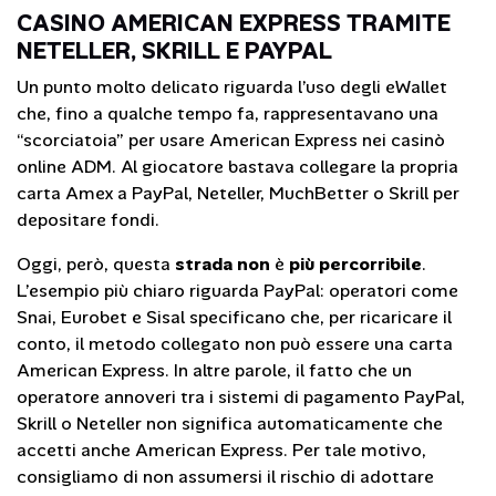
CASINO AMERICAN EXPRESS TRAMITE
NETELLER, SKRILL E PAYPAL
Un punto molto delicato riguarda l’uso degli eWallet
che, fino a qualche tempo fa, rappresentavano una
“scorciatoia” per usare American Express nei casinò
online ADM. Al giocatore bastava collegare la propria
carta Amex a PayPal, Neteller, MuchBetter o Skrill per
depositare fondi.
Oggi, però, questa
strada non
è
più percorribile
.
L’esempio più chiaro riguarda PayPal: operatori come
Snai, Eurobet e Sisal specificano che, per ricaricare il
conto, il metodo collegato non può essere una carta
American Express. In altre parole, il fatto che un
operatore annoveri tra i sistemi di pagamento PayPal,
Skrill o Neteller non significa automaticamente che
accetti anche American Express. Per tale motivo,
consigliamo di non assumersi il rischio di adottare