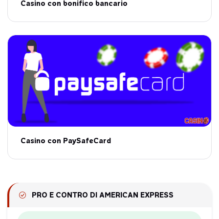
Casino con bonifico bancario
Casino con PaySafeCard
PRO E CONTRO DI AMERICAN EXPRESS