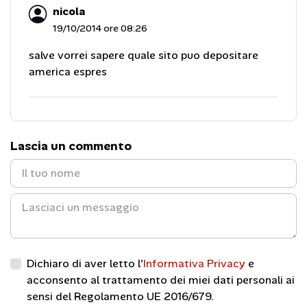
nicola
19/10/2014 ore 08:26
salve vorrei sapere quale sito puo depositare
america espres
Lascia un commento
Dichiaro di aver letto l'
Informativa Privacy
e
acconsento al trattamento dei miei dati personali ai
sensi del Regolamento UE 2016/679.