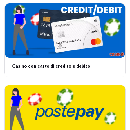
Casino con carte di credito e debito