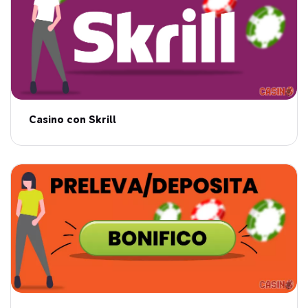
Casino con Skrill