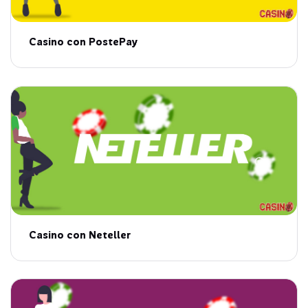
Casino con PostePay
Casino con Neteller