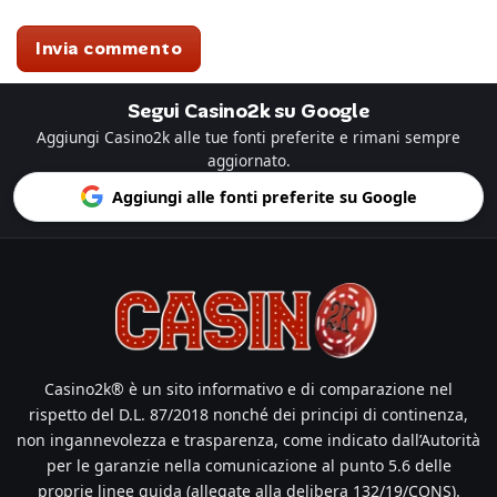
Invia commento
Segui Casino2k su Google
Aggiungi Casino2k alle tue fonti preferite e rimani sempre
aggiornato.
Aggiungi alle fonti preferite su Google
Casino2k® è un sito informativo e di comparazione nel
rispetto del D.L. 87/2018 nonché dei principi di continenza,
non ingannevolezza e trasparenza, come indicato dall’Autorità
per le garanzie nella comunicazione al punto 5.6 delle
proprie linee guida (allegate alla delibera 132/19/CONS).