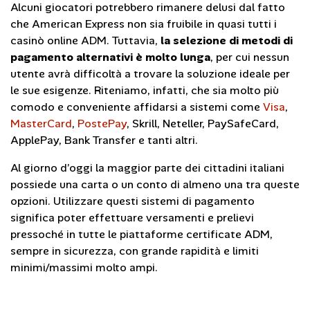
Alcuni giocatori potrebbero rimanere delusi dal fatto
che American Express non sia fruibile in quasi tutti i
casinò online ADM. Tuttavia,
la selezione di metodi di
pagamento alternativi è molto lunga
, per cui nessun
utente avrà difficoltà a trovare la soluzione ideale per
le sue esigenze. Riteniamo, infatti, che sia molto più
comodo e conveniente affidarsi a sistemi come
Visa
,
MasterCard
,
PostePay
, Skrill, Neteller, PaySafeCard,
ApplePay, Bank Transfer e tanti altri.
Al giorno d’oggi la maggior parte dei cittadini italiani
possiede una carta o un conto di almeno una tra queste
opzioni. Utilizzare questi sistemi di pagamento
significa poter effettuare versamenti e prelievi
pressoché in tutte le piattaforme certificate ADM,
sempre in sicurezza, con grande rapidità e limiti
minimi/massimi molto ampi.