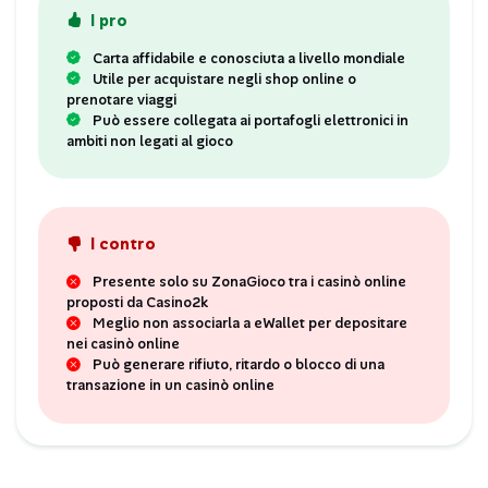
I pro
Carta affidabile e conosciuta a livello mondiale
Utile per acquistare negli shop online o
prenotare viaggi
Può essere collegata ai portafogli elettronici in
ambiti non legati al gioco
I contro
Presente solo su ZonaGioco tra i casinò online
proposti da Casino2k
Meglio non associarla a eWallet per depositare
nei casinò online
Può generare rifiuto, ritardo o blocco di una
transazione in un casinò online