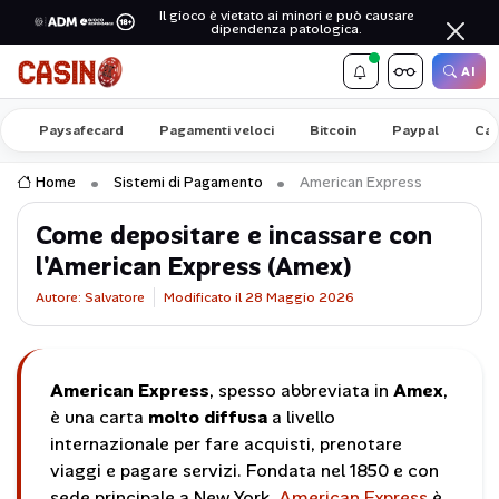
Il gioco è vietato ai minori e può causare
dipendenza patologica.
AI
Paysafecard
Pagamenti veloci
Bitcoin
Paypal
Car
Home
Sistemi di Pagamento
American Express
Come depositare e incassare con
l'American Express (Amex)
Autore:
Salvatore
Modificato il 28 Maggio 2026
American Express
, spesso abbreviata in
Amex
,
è una carta
molto diffusa
a livello
internazionale per fare acquisti, prenotare
viaggi e pagare servizi. Fondata nel 1850 e con
sede principale a New York,
American Express
è