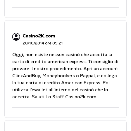
Casino2K.com
20/10/2014 ore 09:21
Oggi, non esiste nessun casinò che accetta la
carta di credito american express. Ti consiglio di
provare il nostro procedimento. Apri un account
ClickAndBuy, Moneybookers o Paypal, e collega
la tua carta di credito American Express. Poi
utilizza l'ewallet all'interno del casinò che lo
accetta. Saluti Lo Staff Casino2k.com