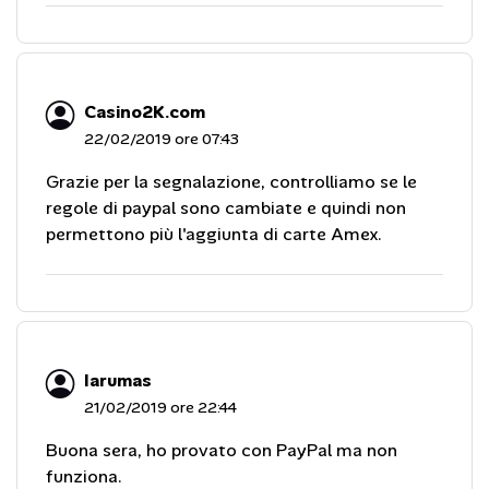
Casino2K.com
22/02/2019 ore 07:43
Grazie per la segnalazione, controlliamo se le
regole di paypal sono cambiate e quindi non
permettono più l'aggiunta di carte Amex.
Iarumas
21/02/2019 ore 22:44
Buona sera, ho provato con PayPal ma non
funziona.