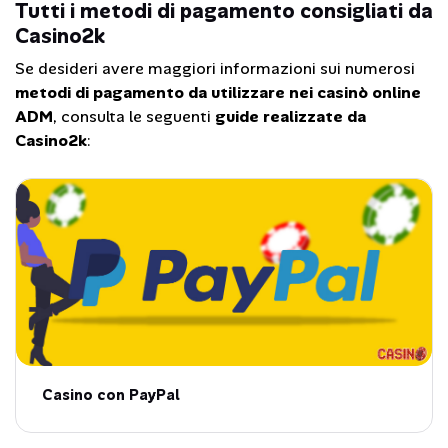
Tutti i metodi di pagamento consigliati da
Casino2k
Se desideri avere maggiori informazioni sui numerosi
metodi di pagamento da utilizzare nei casinò online
ADM
, consulta le seguenti
guide realizzate da
Casino2k
:
Casino con PayPal