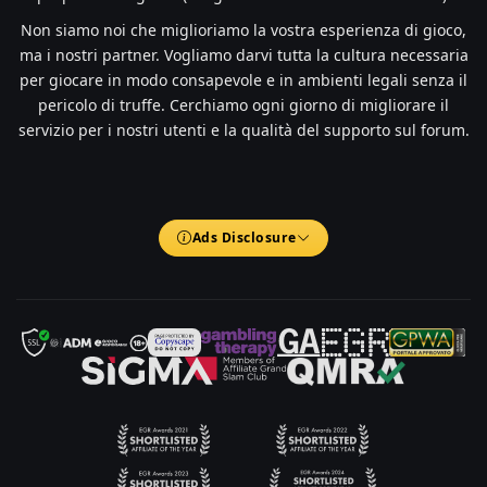
Non siamo noi che miglioriamo la vostra esperienza di gioco,
ma i nostri partner. Vogliamo darvi tutta la cultura necessaria
per giocare in modo consapevole e in ambienti legali senza il
pericolo di truffe. Cerchiamo ogni giorno di migliorare il
servizio per i nostri utenti e la qualità del supporto sul forum.
Ads Disclosure