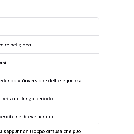
nire nel gioco.
ani.
evedendo un’inversione della sequenza.
vincita nel lungo periodo.
perdite nel breve periodo.
ta
seppur non troppo diffusa che può