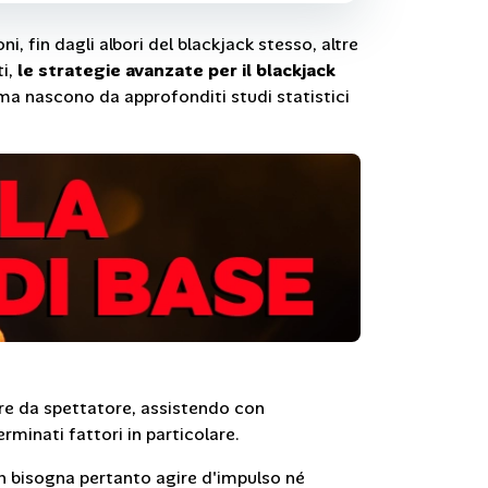
 fin dagli albori del blackjack stesso, altre
ti,
le strategie avanzate per il blackjack
ma nascono da approfonditi studi statistici
re da spettatore, assistendo con
minati fattori in particolare.
n bisogna pertanto agire d'impulso né