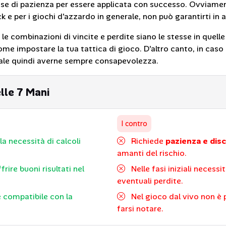
ose di pazienza per essere applicata con successo. Ovviame
ck e per i giochi d'azzardo in generale, non può garantirti in
e le combinazioni di vincite e perdite siano le stesse in quel
me impostare la tua tattica di gioco. D'altro canto, in caso 
tale quindi averne sempre consapevolezza.
lle 7 Mani
I contro
a necessità di calcoli
Richiede
pazienza e disc
amanti del rischio.
rire buoni risultati nel
Nelle fasi iniziali necessi
eventuali perdite.
 compatibile con la
Nel gioco dal vivo non è 
farsi notare.