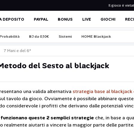
Il gioco è viet
A DEPOSITO
PAYPAL
BONUS
LIVE
GIOCHI
REC
Probabilità
BJ da 0,10€
Sistemi
HOME Blackjack
7 Mani e del 6°
 Metodo del Sesto al blackjack
resentano una valida alternativa
strategia base al blackjack 
sul tavolo da gioco. Ovviamente è possibile abbinare queste 
o considerevole i profitti che derivano dalle potenziali vinc
unzionano queste 2 semplici strategie
che, in base a qu
o realmente aiutarti a vincere la maggior parte delle partite