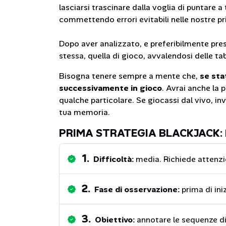
lasciarsi trascinare dalla voglia di puntare a
commettendo errori evitabili nelle nostre pr
Dopo aver analizzato, e preferibilmente preso
stessa, quella di gioco, avvalendosi delle ta
Bisogna tenere sempre a mente che,
se sta
successivamente in gioco
. Avrai anche la p
qualche particolare. Se giocassi dal vivo, i
tua memoria.
PRIMA STRATEGIA BLACKJACK:
1.
Difficoltà:
media. Richiede attenzi
2.
Fase di osservazione:
prima di ini
3.
Obiettivo:
annotare le sequenze di