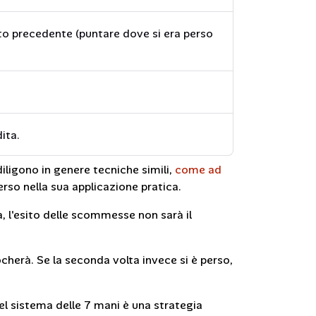
o precedente (puntare dove si era perso
ita.
iligono in genere tecniche simili,
come ad
rso nella sua applicazione pratica.
a, l'esito delle scommesse non sarà il
ocherà. Se la seconda volta invece si è perso,
l sistema delle 7 mani è una strategia