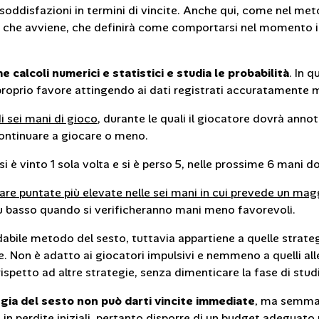
oddisfazioni in termini di vincite. Anche qui, come nel meto
iò che avviene, che definirà come comportarsi nel momento in
calcoli numerici e statistici e studia le probabilità
. In 
 a proprio favore attingendo ai dati registrati accuratament
i sei mani di gioco
, durante le quali il giocatore dovrà annot
 continuare a giocare o meno.
si è vinto 1 sola volta e si è perso 5, nelle prossime 6 mani
are puntate più elevate nelle sei mani in cui prevede un magg
più basso quando si verificheranno mani meno favorevoli.
dabile metodo del sesto, tuttavia appartiene a quelle strate
. Non è adatto ai giocatori impulsivi e nemmeno a quelli al
ispetto ad altre strategie, senza dimenticare la fase di studi
gia del sesto non può darti vincite immediate
, ma semmai 
e in perdite iniziali, pertanto disporre di un budget adeguato