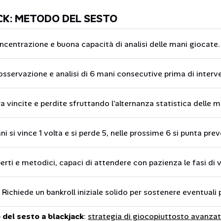
K: METODO DEL SESTO
centrazione e buona capacità di analisi delle mani giocate.
osservazione e analisi di 6 mani consecutive prima di interve
a vincite e perdite sfruttando l’alternanza statistica delle m
i si vince 1 volta e si perde 5, nelle prossime 6 si punta pr
erti e metodici, capaci di attendere con pazienza le fasi di 
Richiede un bankroll iniziale solido per sostenere eventuali 
del sesto a blackjack
:
strategia di gioco
piuttosto avanza