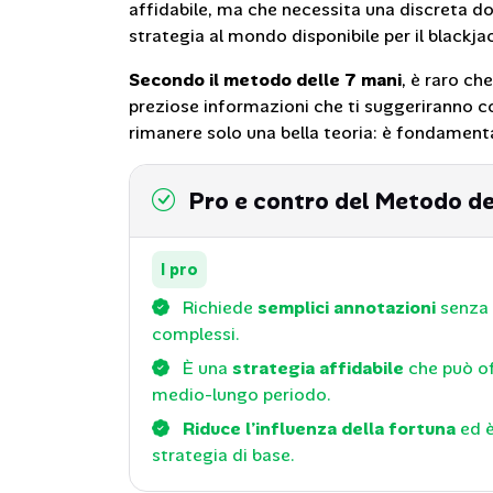
affidabile, ma che necessita una discreta d
strategia al mondo disponibile per il blackja
Secondo il metodo delle 7 mani
, è raro ch
preziose informazioni che ti suggeriranno co
rimanere solo una bella teoria: è fondamen
Pro e contro del Metodo de
I pro
Richiede
semplici annotazioni
senza l
complessi.
È una
strategia affidabile
che può off
medio-lungo periodo.
Riduce l’influenza della fortuna
ed è
strategia di base.