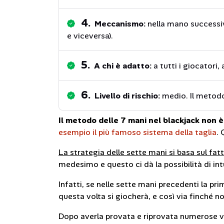
4.
Meccanismo:
nella mano successiv
e viceversa).
5.
A chi è adatto:
a tutti i giocatori
6.
Livello di rischio:
medio. Il metodo 
Il metodo delle 7 mani nel blackjack non 
esempio il più famoso sistema della taglia
. 
La strategia delle sette mani si basa sul fat
medesimo e questo ci dà la possibilità di in
Infatti, se nelle sette mani precedenti la pr
questa volta si giocherà, e così via finché no
Dopo averla provata e riprovata numerose vo