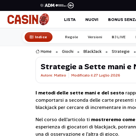
LISTA
NUOVI
BONUS SENZ
Indice
Regole
Versioni
BJ LIVE
Home
Giochi
BlackJack
Strategie
Strategie a Sette mani e
Autore:
Matteo
Modificato il 27 Luglio 2026
I metodi delle sette mani e del sesto
rapp
comportarsi a seconda delle carte presenti 
blackjack per cercare di incrementare in mod
Nel corso dell'articolo ti
mostreremo come f
esperienza di giocatori di blackjack, potrann
una di osservazione e l'altra di gioco.