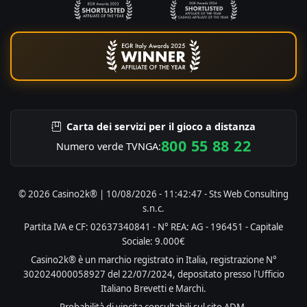
Carta dei servizi per il gioco a distanza
800 55 88 22
Numero verde TVNGA:
©
2026
Casino2k® |
10/08/2026 - 11:42:47
- Sts Web Consulting
s.n.c.
Partita IVA e CF: 02637340841 - N° REA: AG - 196451 - Capitale
Sociale: 9.000€
Casino2k® è un marchio registrato in Italia, registrazione N°
302024000058927 del 22/07/2024, depositato presso l'Ufficio
Italiano Brevetti e Marchi.