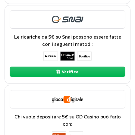
Le ricariche da 5€ su Snai possono essere fatte
con i seguenti metodi:
Verifica
Chi vuole depositare 5€ su GD Casino può farlo
con: