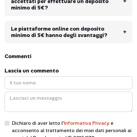
accettati per effettuare un deposito
minimo di 5€?
Le piattaforme online con deposito
minimo di 5€ hanno degli svantaggi?
Commenti
Lascia un commento
Dichiaro di aver letto l'
Informativa Privacy
e
acconsento al trattamento dei miei dati personali ai