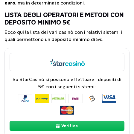
euro
, ma in determinate condizioni.
LISTA DEGLI OPERATORI E METODI CON
DEPOSITO MINIMO 5€
Ecco qui la lista dei vari casinò con i relativi sistemi i
quali permettono un deposito minimo di 5€.
Su StarCasinò si possono effettuare i depositi di
5€ con i seguenti sistemi:
Verifica