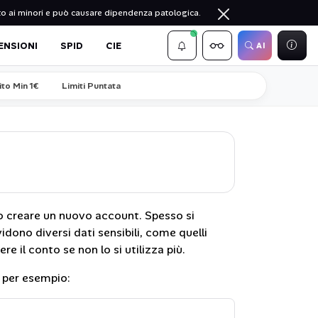
ato ai minori e può causare dipendenza patologica.
ENSIONI
SPID
CIE
AI
to Min 1€
Limiti Puntata
to creare un nuovo account. Spesso si
idono diversi dati sensibili, come quelli
 il conto se non lo si utilizza più.
e per esempio: