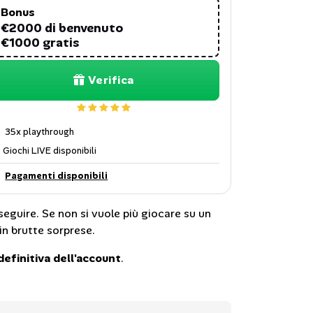
Bonus
€2000 di benvenuto
€1000
gratis
Verifica
35x playthrough
Giochi LIVE disponibili
Pagamenti disponibili
eguire. Se non si vuole più giocare su un
in brutte sorprese.
definitiva dell'account
.