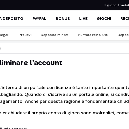
Il gioco è viet
A DEPOSITO
PAYPAL
BONUS
LIVE
GIOCHI
REC
legali
Prelievi
Deposito Min 5€
Puntata Min 0,01€
Deposi
o
liminare l'account
l'interno di un portale con licenza è tanto importante quan
bagliando. Quando ci s'iscrive su un portale online, si condiv
i pagamento. Anche per questa ragione è fondamentale chiudere
ler chiudere il proprio conto di gioco sono molteplici, com