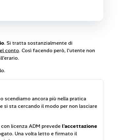
io
. Si tratta sostanzialmente di
del conto
. Così facendo però, l'utente non
l'erario.
lo.
o scendiamo ancora più nella pratica
 e si sta cercando il modo per non lasciare
nò con licenza ADM prevede
l’accettazione
gato. Una volta letto e firmato il