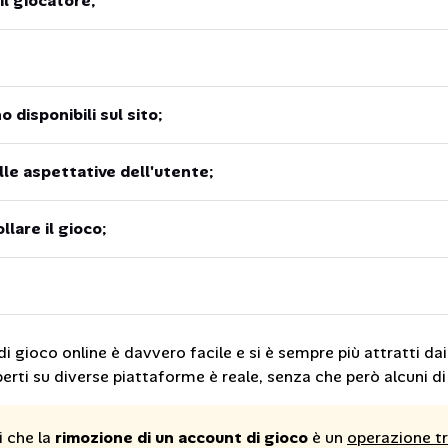
il giocatore;
o disponibili sul sito;
delle aspettative dell'utente;
llare il gioco;
 di gioco online è davvero facile e si è sempre più attratti d
aperti su diverse piattaforme è reale, senza che però alcuni d
i che la
rimozione di un account di gioco
è un
operazione t