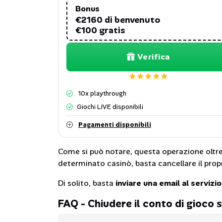
Bonus
€2160 di benvenuto
€100
gratis
Verifica
10x playthrough
Giochi LIVE disponibili
Pagamenti disponibili
Come si può notare, questa operazione oltre 
determinato casinò, basta cancellare il prop
Di solito, basta
inviare una email al servizio
FAQ - Chiudere il conto di gioco 