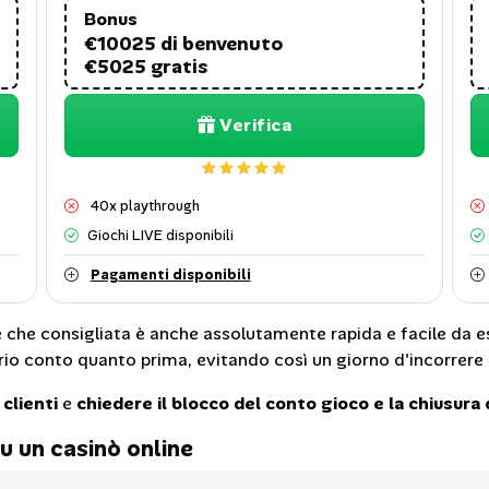
Bonus
€10025 di benvenuto
€5025
gratis
Verifica
40x playthrough
Giochi LIVE disponibili
Pagamenti disponibili
che consigliata è anche assolutamente rapida e facile da es
rio conto quanto prima, evitando così un giorno d'incorrere 
 clienti
e
chiedere il blocco del conto gioco e la chiusura 
su un casinò online