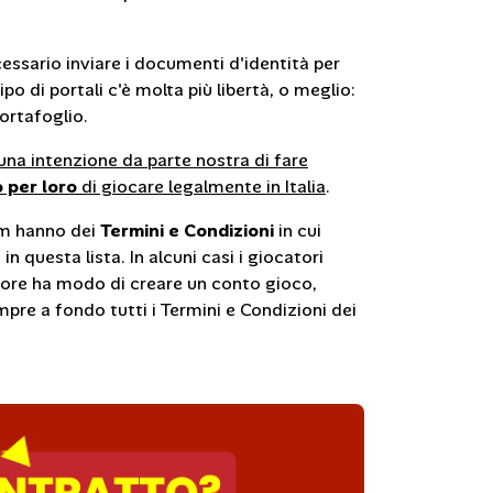
essario inviare i documenti d'identità per
po di portali c'è molta più libertà, o meglio:
portafoglio.
na intenzione da parte nostra di fare
 per loro
di giocare legalmente in Italia
.
com hanno dei
Termini e Condizioni
in cui
n questa lista. In alcuni casi i giocatori
ocatore ha modo di creare un conto gioco,
mpre a fondo tutti i Termini e Condizioni dei