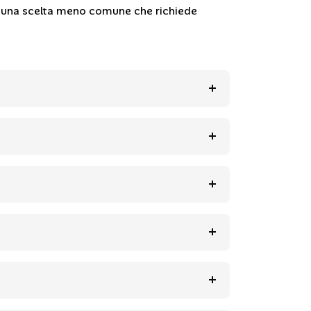
a è una scelta meno comune che richiede