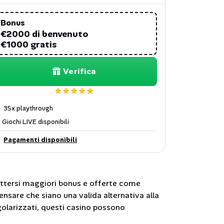
Bonus
€2000 di benvenuto
€1000
gratis
Verifica
35x playthrough
Giochi LIVE disponibili
Pagamenti disponibili
ettersi maggiori bonus e offerte come
sare che siano una valida alternativa alla
egolarizzati, questi casino possono