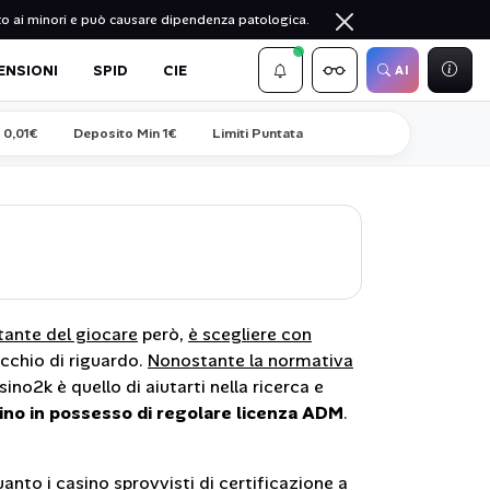
ato ai minori e può causare dipendenza patologica.
ENSIONI
SPID
CIE
AI
 0,01€
Deposito Min 1€
Limiti Puntata
tante del giocare
però
,
è scegliere con
occhio di riguardo.
Nonostante la normativa
sino2k è quello di aiutarti nella ricerca e
ino in possesso di regolare licenza ADM
.
nto i casino sprovvisti di certificazione a