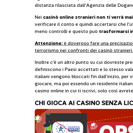
distanza rilasciata dall'
Agenzia delle Dogane
Nei
casinò online stranieri non ti verrà ma
verificare il conto e quindi accertarsi che l
meno controlli e questo può
trasformarsi i
Attenzione:
è doveroso fare una precisazio
terrorismo nei confronti dei casinò stranieri
Inoltre c’è un altro punto su cui dovreste pr
definiscono i Paesi accettati e lo stesso vale
italiani vengono bloccati fin dall’inizio, per
giocare, ma poi essendo un residente italiano
casino online in cui ti iscrivi, solo così avre
CHI GIOCA AI CASINO SENZA L