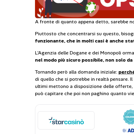
A fronte di quanto appena detto, sarebbe nor
Piuttosto che concentrarsi su questo, bisogn
funzionante, che in molti casi è anche stat
L'Agenzia delle Dogane e dei Monopoli ormai d
nel modo più sicuro possibile, non solo da
Tornando però alla domanda iniziale:
perché
di quello che si potrebbe in realtà pensare. Il
ultimi mettono a disposizione delle offerte,
può capitare che poi non paghino quanto vi