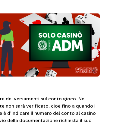
uire dei versamenti sul conto gioco. Nel
e non sarà verificato, cioè fino a quando i
 è d'indicare il numero del conto al casinò
nvio della documentazione richiesta il suo