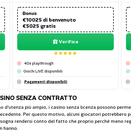
Bonus
€10025 di benvenuto
€5025
gratis
Verifica
40x playthrough
Giochi LIVE disponibili
Pagamenti disponibili
CASINO SENZA CONTRATTO
o d’utenza più ampio, i casino senza licenza possono perm
edente. Per questo motivo, alcuni giocatori potrebbero pen
, bisogna rendersi conto del fatto che proprio perché meno r
on hanno.