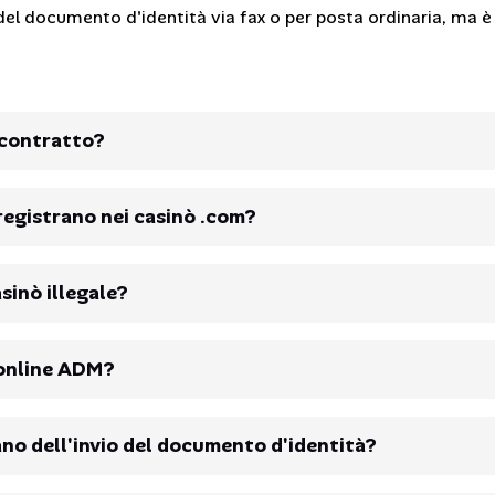
ia del documento d'identità via fax o per posta ordinaria, m
 contratto?
registrano nei casinò .com?
sinò illegale?
 online ADM?
ano dell'invio del documento d'identità?