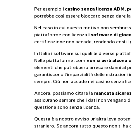
Per esempio
i casino senza licenza ADM, p
potrebbe così essere bloccato senza dare la p
Nel caso in cui questo motivo non sembrasse
piattaforme con licenza
i software di gioco
certificazione non accade, rendendo così il
In Italia i software sui quali le diverse piat
Nelle piattaforme .com
non si avrà alcuna 
elementi che potrebbero arrecare danni al pc,
garantiscono l’imparzialità delle estrazioni 
sempre. Ciò non accade nei casino senza lice
Ancora, possiamo citare la
mancata sicurezz
assicurano sempre che i dati non vengano dif
questione sono senza licenza.
Questa è a nostro avviso un’altra leva poten
straniero. Se ancora tutto questo non ti ha 